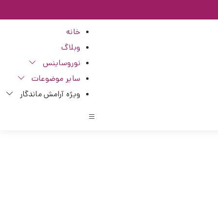
خانه
وبلاگ
نوروساینس
سایر موضوعات
ویژه آرامش ماندگار