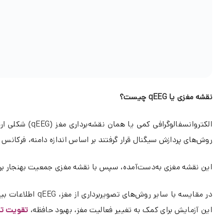
نقشه مغزی یا qEEG چیست؟
روش‌های پردازش سیگنال قرار گرفتند بر اساس اندازه دامنه، فرکانس
این نقشه مغزی به‌دست‌آمده، سپس با نقشه مغزی جمعیت بهنجار بر ا
در مقایسه با سا
این آزمایش برای کمک به تغییر فعالیت مغز، بهبود حافظه،
تقویت تم