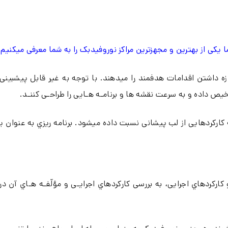
ا یکی از بهترین و مجهزترین مراکز نوروفیدبک را به شما معرفی میکنیم.
زه داشتن اقدامات هدفمند را میدهند. با توجه به غیر قابل پیشبینی
ص داده و به سرعت نقشه ها و برنامـه هـایی را طراحـی کننـد.
ه بـه کارکردهایی از لب پیشانی نسبت داده میشود. برنامه ریزي به عنو
کارکردهاي اجرایی، به بررسی کارکردهاي اجرایـی و مؤلّفـه هـاي آن در