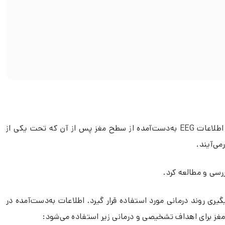
الکتروانسفالوگرافی کمی یا همان نقشه‌برداری مغز (qEEG) شکلی ارتقا یافته از نوار مغزی سنتی است. فرایند آن به این صورت است که اطلاعات EEG به‌دست‌آمده از سطح مغز پس از آن که تحت یکی از
می‌آیند.
سی و مطالعه کرد.
تواند برای تشخیص و پیگیری روند درمانی مورد استفاده قرار گیرد. اطلاعات به‌دست‌آمده در
مغز برای اهداف تشخیصی و درمانی زیر استفاده می‌شود: