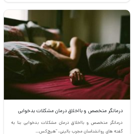
درمانگر متخصص و بااخلاق درمان مشکلات بدخوابی
درمانگر متخصص و بااخلاق درمان مشکلات بدخوابی بنا به
گفته های روانشناسان مجرب بالینی، “هیچ‌کس…