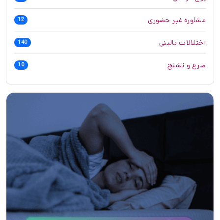
مشاوره غیر حضوری
12
اختلالات بالینی
140
صرع و تشنج
10