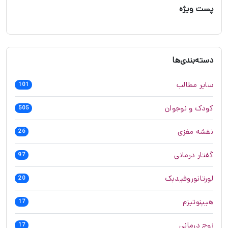
پست ویژه
دسته‌بندی‌ها
سایر مطالب
101
کودک و نوجوان
505
نقشه مغزی
26
گفتار درمانی
97
لورتانوروفیدبک
20
هیپنوتیزم
17
زوج درمانی
17