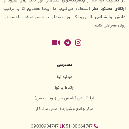
در
کلینیک نوآ
ما، از
پیشرفته‌ترین
متدهای روز دنیا برای بهبود و
ارتقای عملکرد مغز
استفاده می‌کنیم. ما اینجا هستیم تا با ترکیب
دانش روانشناسی بالینی و تکنولوژی، شما را در مسیر سلامت اعصاب و
روان همراهی کنیم.
دسترسی
درباره نوآ
ارتباط با نوآ
اپلیکیشن آرامش من (نوبت دهی)
مرکز جامع مشاوره آرامش ماندگار
09030934747
051-38664747