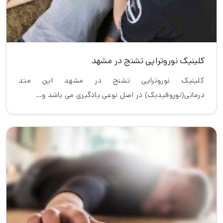
کلینیک نوروتراپی تشنج در مشهد
کلینیک نوروتراپی تشنج در مشهد این متد
درمانی(نوروفیدبک) در اصل نوعی یادگیری می باشد و…