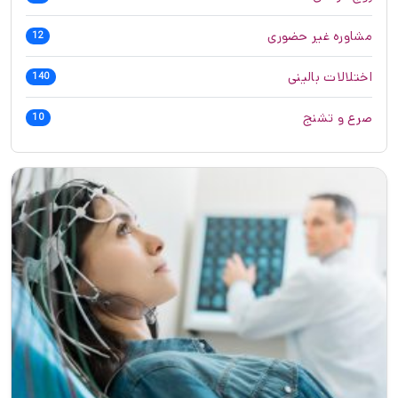
مشاوره غیر حضوری
12
اختلالات بالینی
140
صرع و تشنج
10