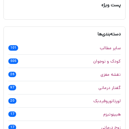
پست ویژه
دسته‌بندی‌ها
سایر مطالب
101
کودک و نوجوان
505
نقشه مغزی
26
گفتار درمانی
97
لورتانوروفیدبک
20
هیپنوتیزم
17
زوج درمانی
17