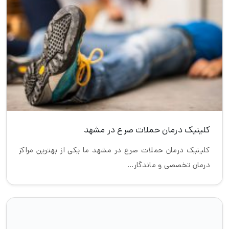
در
کلینیک نوآ
ما، از
پیشرفته‌ترین
متدهای روز دنیا برای بهبود و
ارتقای عملکرد مغز
استفاده می‌کنیم. ما اینجا هستیم تا با ترکیب
دانش روانشناسی بالینی و تکنولوژی، شما را در مسیر سلامت اعصاب و
روان همراهی کنیم.
دسترسی