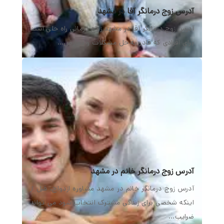
آدرس زوج درمانگر آقا در مشهد
آدرس زوج درمانگر آقا در مشهد زوج درمانی راه حلی است
برای افرادی که قادر به حل مشکلات و تعارض…
آدرس زوج درمانگر خانم در مشهد
آدرس زوج درمانگر خانم در مشهد مشاوره ازدواج، قبل از
اینکه شخصی برای زندگی مشترک انتخاب شود می تواند
ضرایب…