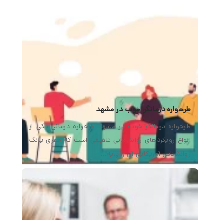
طرحواره درمانگر خوب در مشهد
طرحواره درمانگر خوب در مشهد طرحواره درمانی یکی از
انواع رویکردهای رواندرمانی تلفیقی است که جفری یانگ
روانشناس آمریکایی آن را پایه…