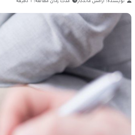
نویسنده: آرامش ماندگار
مدت زمان مطالعه: 1 دقیقه