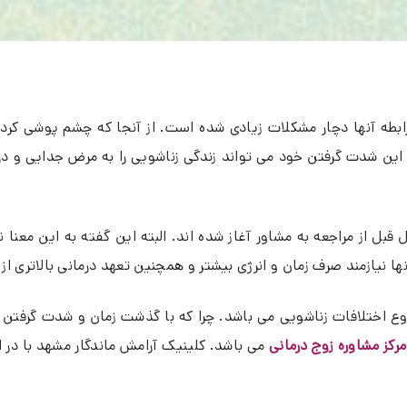
 رابطه آنها دچار مشکلات زیادی شده است. از آنجا که چشم پوشی کر
ن شدت گرفتن خود می تواند زندگی زناشویی را به مرض جدایی و د
ت نشان می‌دهند که مشکلات زوجین به طور میانگین، ۶ سال قبل از مراجعه به مشاور آغاز شده اند. ا
نیازمند صرف زمان و انرژی بیشتر و همچنین تعهد درمانی بالاتری از
 شروع اختلافات زناشویی می باشد. چرا که با گذشت زمان و شدت گرفتن
رکز مشاوره زوج درمانی
می باشد. کلینیک آرامش ماندگار مشهد با در ا