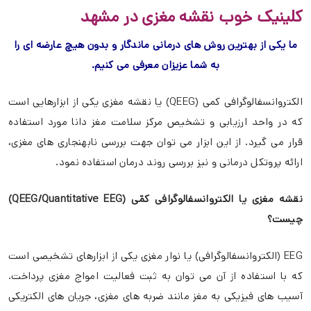
کلینیک خوب نقشه مغزی در مشهد
ما یکی از بهترین روش های درمانی ماندگار و بدون هیچ عارضه ای را
به شما عزیزان معرفی می کنیم.
الکتروانسفالوگرافی کمی (QEEG) یا نقشه مغزی یکی از ابزارهایی است
که در واحد ارزیابی و تشخیص مرکز سلامت مغز دانا مورد استفاده
قرار می گیرد. از این ابزار می توان جهت بررسی نابهنجاری های مغزی،
ارائه پروتکل درمانی و نیز بررسی روند درمان استفاده نمود.
نقشه مغزی یا الکتروانسفالوگرافی کمّی (QEEG/Quantitative EEG)
چیست؟
EEG (الکتروانسفالوگرافی) یا نوار مغزی یکی از ابزارهای تشخیصی است
که با استفاده از آن می توان به ثبت فعالیت امواج مغزی پرداخت.
آسیب های فیزیکی به مغز مانند ضربه های مغزی، جریان های الکتریکی