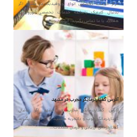
مرکز خدمات تخصصی انواع نوروفیدبک در مشهد اگر
بدنبال کلینیک باسابقه خدمات تخصصی نوروتراپی
هستید با ما تماس بگیرید. آیا…
آدرس گفتاردرمانگر مجرب در مشهد
آدرس گفتاردرمانگر مجرب در مشهد اگر بدنبال
گفتاردرمانگر خوب و باتجربه هستید با ما تماس بگیرید
گفتاردرمانی ارزیابی و درمان مشکلات…