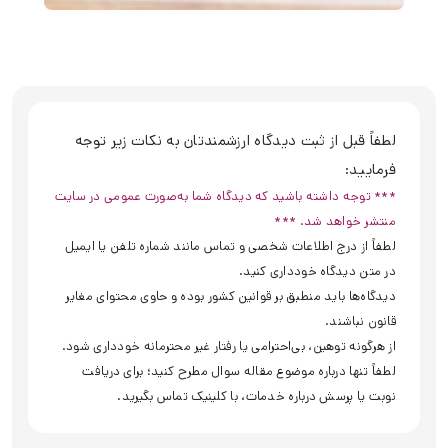
لطفاً قبل از ثبت دیدگاه ارزشمندتان به نکات زیر توجه
فرمایید:
*** توجه داشته باشید که دیدگاه شما به‌صورت عمومی در سایت
منتشر خواهد شد. ***
لطفاً از درج اطلاعات شخصی و تماس مانند شماره تلفن یا ایمیل
در متن دیدگاه خودداری کنید.
دیدگاه‌ها باید منطبق بر قوانین کشور بوده و حاوی محتوای مغایر
قانون نباشند.
از هرگونه توهین، بی‌احترامی یا رفتار غیر محترمانه خودداری شود.
لطفاً تنها درباره موضوع مقاله سوال مطرح کنید؛ برای دریافت
نوبت یا پرسش درباره خدمات، با کلینیک تماس بگیرید.