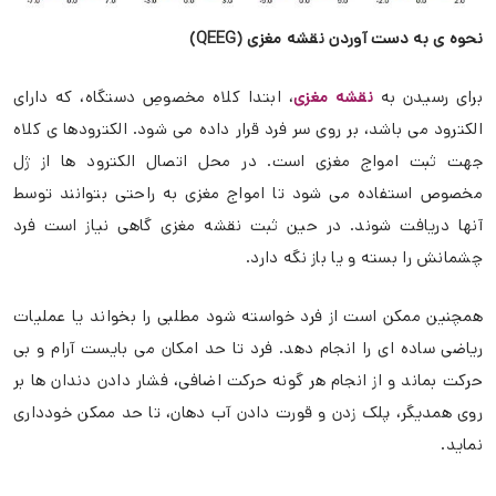
نحوه ی به دست آوردن نقشه مغزی (QEEG)
برای رسیدن به
نقشه مغزی
، ابتدا کلاه مخصوصِ دستگاه، که دارای
الکترود می باشد، بر روی سر فرد قرار داده می شود. الکترودها ی کلاه
جهت ثبت امواج مغزی است. در محل اتصال الکترود ها از ژل
مخصوص استفاده می شود تا امواج مغزی به راحتی بتوانند توسط
آنها دریافت شوند. در حین ثبت نقشه مغزی گاهی نیاز است فرد
چشمانش را بسته و یا باز نگه دارد.
همچنین ممکن است از فرد خواسته شود مطلبی را بخواند یا عملیات
ریاضی ساده ای را انجام دهد. فرد تا حد امکان می بایست آرام و بی
حرکت بماند و از انجام هر گونه حرکت اضافی، فشار دادن دندان ها بر
روی همدیگر، پلک زدن و قورت دادن آب دهان، تا حد ممکن خودداری
نماید.