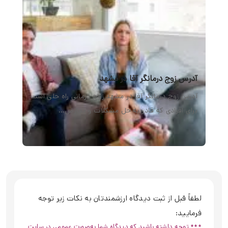
لطفاً قبل از ثبت دیدگاه ارزشمندتان به نکات زیر توجه
فرمایید:
*** توجه داشته باشید که دیدگاه شما به‌صورت عمومی در سایت
منتشر خواهد شد. ***
لطفاً از درج اطلاعات شخصی و تماس مانند شماره تلفن یا ایمیل
در متن دیدگاه خودداری کنید.
دیدگاه‌ها باید منطبق بر قوانین کشور بوده و حاوی محتوای مغایر
قانون نباشند.
از هرگونه توهین، بی‌احترامی یا رفتار غیر محترمانه خودداری شود.
لطفاً تنها درباره موضوع مقاله سوال مطرح کنید؛ برای دریافت
نوبت یا پرسش درباره خدمات، با کلینیک تماس بگیرید.
هنوز دیدگاهی ثبت نشده است.