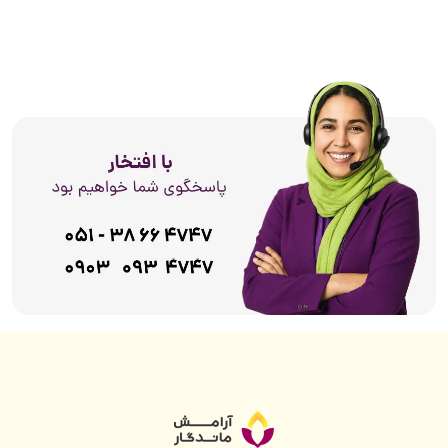
در
کلینیک نوآ
ما، از
پیشرفته‌ترین
متدهای روز دنیا برای بهبود و
ارتقای عملکرد مغز
استفاده می‌کنیم. ما اینجا هستیم تا با ترکیب
دانش روانشناسی بالینی و تکنولوژی، شما را در مسیر سلامت اعصاب و
روان همراهی کنیم.
دسترسی
درباره نوآ