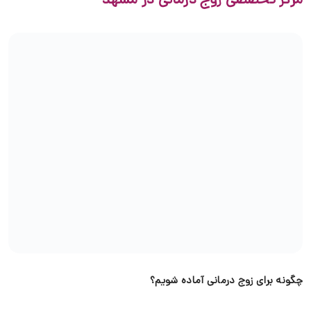
چگونه برای زوج درمانی آماده شویم؟
آماده شدن برای زوج درمانی دو مرحله اساسی دارد. مرحله اول این
است که جواب سوال “زوج درمانی یعنی چه” را بدانید؛ و در مرحله
دوم یک رونشناس خوب و قابل اعتماد پیدا کنید!
البته پیش از مراجعه باید بدانید که از شما در مورد موضوعات
مختلفی سوال خواهد شد. بنابراین وقتی برای اولین بار این ایده را با
همسرتان در میان می گذارید و او از شما می پرسد زوج درمانی یعنی
چه؟ باید در مورد روانشناس تان و شیوه کاری اش اطلاعات داده
باشید.
در طی جلسات،
مشاور زوج درمانی
در مورد موضوعات مختلفی مثل
میزان درآمد، سابقه خانوادگی، سابقه تحصیلی سوال خواهد پرسید.