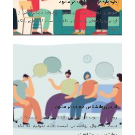
ادرس روانشناس مجرب در مشهد
روانشناس خوب در مشهد روانشناس بالینی کیست؟ در
پاسخ به سوال روانشناس کیست باید بگوییم که یک
روانشناس با مشاهده،…
زوج درمانگر خوب در مشهد
زوج درمانی چیست؟ مراجعه به زوج‌ درمانگر و بهترین
کلینیک روانشناسی و استفاده از راه‌ حل‌ های آنها قطعاً