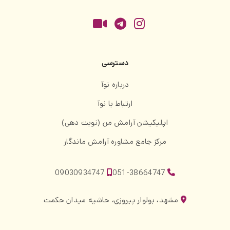
دسترسی
درباره نوآ
ارتباط با نوآ
اپلیکیشن آرامش من (نوبت دهی)
مرکز جامع مشاوره آرامش ماندگار
09030934747
051-38664747
مشهد، بولوار پیروزی، حاشیه میدان حکمت