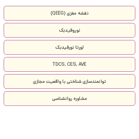
نقشه مغزی (QEEG)
نوروفیدبک
لورتا نورفیدبک
TDCS, CES, AVE
توانمندسازی شناختی با واقعیت مجازی
مشاوره روانشناسی