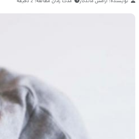
نویسنده: آرامش ماندگار
مدت زمان مطالعه: 2 دقیقه