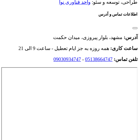
طراحی، توسعه و سئو:
واحد فناوری نوآ
اطلاعات تماس و آدرس
آدرس:
مشهد، بلوار پیروزی، میدان حکمت
ساعت کاری:
همه روزه به جز ایام تعطیل - ساعت 9 الی 21
تلفن تماس:
05138664747
-
09030934747