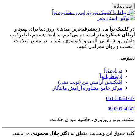
ثبت دیدگاه
در
کلینیک نوآ
ما، از
پیشرفته‌ترین
متدهای روز دنیا برای بهبود و
ارتقای عملکرد مغز
استفاده می‌کنیم. ما اینجا هستیم تا با ترکیب
دانش روانشناسی بالینی و تکنولوژی، شما را در مسیر سلامت
اعصاب و روان همراهی کنیم.
دسترسی
درباره نوآ
ارتباط با نوآ
اپلیکیشن آرامش من (نوبت دهی)
مرکز جامع مشاوره آرامش ماندگار
051-38664747
09030934747
مشهد، بولوار پیروزی، حاشیه میدان حکمت
کلیه حقوق این وبسایت متعلق به
دکتر جلال محمودی
می‌باشد.