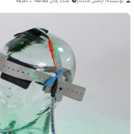
نویسنده: آرامش ماندگار
مدت زمان مطالعه: 2 دقیقه