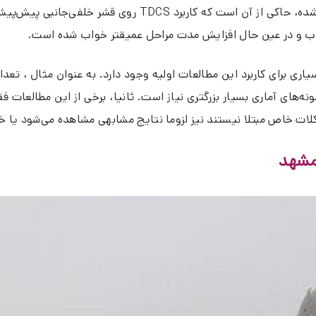
نتایج یک پژوهش کوچک که روی شش فرد مبتلا به بی‌خوابی انجام
اب و در عین حال افزایش مدت مراحل عمیقتر خواب شده است.
 برای کاربرد این مطالعات اولیه وجود دارد. به عنوان مثال ، تعداد
ای تأیید کامل این یافته‎ های اولیه، به نمونه‌های آماری بسیار بزرگتری نیاز است. ثانیا، ب
ات خاص مبتلا نیستند نیز لزوما نتایج مشابهی مشاهده می‌شود یا خی