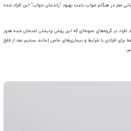
 شده، حاکی از آن است که کاربرد TDCS روی قشر خلفی‌جانبی پیش‌پیشانی مغز در هنگام خواب باعث بهبود “راندمان خواب” این افراد شده
 افراد در گروه‌های نمونه‌ای که این روش برایشان امتحان شده هنوز
رخی از این مطالعات فقط برای افرادی با شرایط و بیماری‌های خاص (مانند سندرم بعد از فلج
ر.