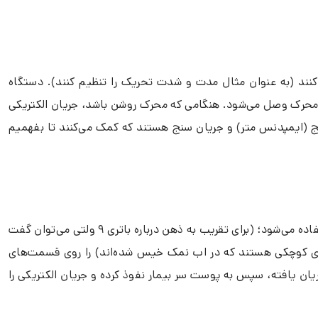
امه‌ریزی کنند (به عنوان مثال مدت و شدت تحریک را تنظیم کنند). دستگاه
اه محرک وصل می‌شود. هنگامی که محرک روشن باشد، جریان الکتریکی
سنج (ایمپدنس متر) و جریان سنج هستند که کمک می‌کنند تا بفهمیم
در جلسات درمانی با دستگاه TDCS، از جریان الکتریکی کوچکی که از انرژی باتری‌های ۹ ولتی دستگاه تولید شده برای تحریک مغز بیمار استفاده می‌شود؛ (برای تقریب به ذهن درباره باتری‌ ۹ ولتی می‌توان گفت
‌های کوچکی هستند که در اب نمک خیس شده‌اند) را روی قسمت‌های
ان یافته، سپس به پوست سر بیمار نفوذ کرده و جریان الکتریکی را