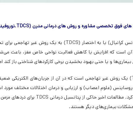
ق تخصصی مشاوره و روش های درمانی مدرن (TDCS.نوروفیدبک) در مشهد هستیم.
تحریک جریان مستقیم فرا جمجمه‌ای (یا تحریک جریان مستقیم ترانس ک
آن است که افزایش یا کاهش فعالیت نواحی خاص مغز، باعث می‌شود
ی‌ها و یا حتی بهبود بخشیدن برخی کارکردهای شناختی باز کند اما علم فعلی وا
همانطور که گفته شد، تحریک جریان مستقیم فراجمجمه‌ای (TDCS) یک روش غیر تهاجمی است که در آ
بودن، قابلیت اجرای آسان و غیر تهاجمی و ب
شکلات بیماری‌های دیگر هستند.