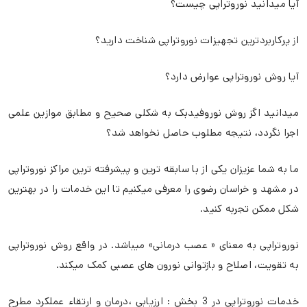
آیا میدانید نوروتراپی چیست؟
از پرکاربردترین تجهیزات نوروتراپی شناخت دارید؟
آیا روش نوروتراپی عوارض دارد؟
میدانید اگز روش نوروفیدبک به شکلی صحیح و مطابق موازین علمی
اجرا نگردد، نتیجه مطلوب حاصل نخواهد شد؟
ما به شما عزیزان یکی از با سابقه ترین و پیشرفته ترین مراکز نوروتراپی
در مشهد و خراسان رضوی را معرفی میکنیم تا این خدمات را در بهترین
شکل ممکن تجربه کنید.
نوروتراپی به معنای « عصب درمانی» میباشد. در واقع روش نوروتراپی
به تقویت، اصلاح و بازتوانی نورون های عصبی کمک میکند.
خدمات نوروتراپی در 3 بخش : ارزیابی ،درمان و ارتقاء عملکرد مطرح