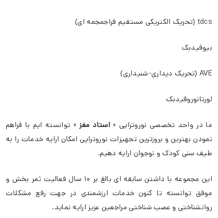
tdcs (تحریک الکتریکی مستقیم فراجمجمه ای)
بیوفیدبک
AVE (تحریک دیداری-شنیداری)
لورتانوروفیدبک
ما در واحد تخصصی نوروتراپی «
استاد مغز
» توانسته ایم با فراهم
نمودن بهترین و بروزترین تجهیزات نوروتراپی امکان ارایه خدمات را به
طیف سنی کودک و نوجوان ارایه دهیم.
این مجموعه با داشتن سابقه ای بالغ بر ۱۰ سال فعالیت ثمر بخش و
موفق توانسته تا کنون خدمات ارزشمندی در جهت رفع مشکلات
روانشناختی و عصب شناختی مراجعین عزیز ارایه نماید.