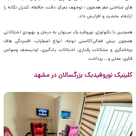
های شناختی مغز همچون : توجهف تمرکز، دقت، حافظه، کنترل تکانه را
اراتقاء بخشید و افزایش داد.
همچنین با تکنولوژی نوروفیدبک میتوان به درمان و بهبودی اختلالاتی
همچون بیش فعالی/کاستی توجه، انواع اضطراب، افسردگی هاف
پرخاشگری و مشکلات رفتاری، اختلالات یادگیری، اوتیسمف وسواس
فکری-عملی و… پرداخت.
کلینیک نوروفیدبک بزرگسالان در مشهد