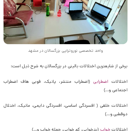
واحد تخصصی نوروتراپی بزرگسالان در مشهد
برخی از شایعترین اختلالات بالینی در بزرگسالان به شرح ذیل است:
اختلالات
اضطرابی
(اضطراب منتشر، پانیک، فوبی هاف اضطراب
اجتماعی و…)
اختلالات خلقی ( افسردگی اساسی، افسردگی دایمی، مانیک، اختلال
دوقطبی و…)
اختلالات
خواب
(بدخوابی، کم خوابی، حمله خواب و…)