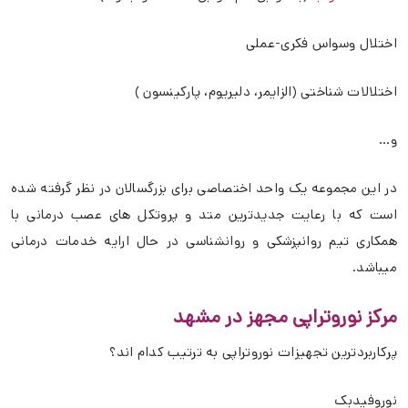
اختلال وسواس فکری-عملی
اختلالات شناختی (الزایمر، دلیریوم، پارکینسون )
و…
در این مجموعه یک واحد اختصاصی برای بزرگسالان در نظر گرفته شده
است که با رعایت جدیدترین متد و پروتکل های عصب درمانی با
همکاری تیم روانپزشکی و روانشناسی در حال ارایه خدمات درمانی
میباشد.
مرکز نوروتراپی مجهز در مشهد
پرکاربردترین تجهیزات نوروتراپی به ترتیب کدام اند؟
نوروفیدبک