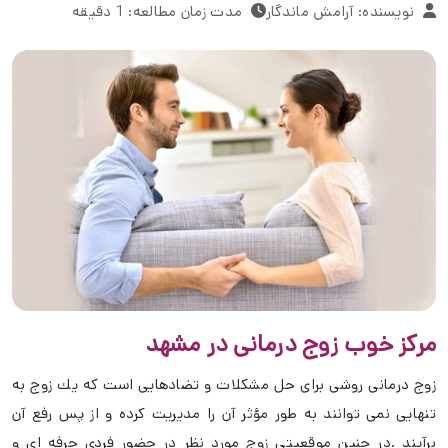
نویسنده: آرامش ماندگار
مدت زمان مطالعه: 1 دقیقه
مرکز خوب زوج درمانی در مشهد
زوج درمانی روشی برای حل مشكلات و تضادهایی است که یك زوج به
تنهایی نمی توانند به طور مؤثر آن را مدیریت کرده و از پس رفع آن
برآیند .در چنین موقعیتی زوج مورد نظر در حضور فردی حرفه ای و