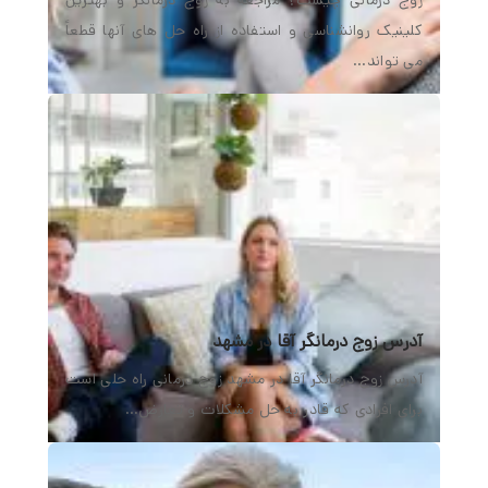
زوج درمانی چیست؟ مراجعه به زوج‌ درمانگر و بهترین
کلینیک روانشناسی و استفاده از راه‌ حل‌ های آنها قطعاً
می‌ تواند…
آدرس زوج درمانگر آقا در مشهد
آدرس زوج درمانگر آقا در مشهد زوج درمانی راه حلی است
برای افرادی که قادر به حل مشکلات و تعارض…