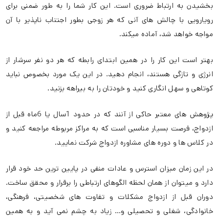
بخشیدن به ارتباط ضروری است. این کار شما را به طور ضمنی برای
رویارویی با چالش های آنی که هر زوجی بطور اجتناب ناپذیر با آن
مواجه خواهد شد، آماده میکند.
بهتر است این کار را در همین ابتدای رابطه که هر دو نفر سرشار از
انرژی و تازگی هستند، انجام دهید. در این یک مورد بخصوص نباید
کوتاهی و سهل انگاری کنید و خودتان را به بیراهه بزنید.
پژوهش های معتبر حاکی از آنند که در حدود 1سال یا 6ماه قبل از
ازدواج، فرصت بسیار مناسبی است که به مراکز مربوطه مراجعه کنید و
در کلاس ها و دوره های مشاوره ازدواج شرکت نمایید.
در این زمان میزان استرس و عادات منفی در پایین ترین حد خود قرار
دارد و میتوان از همان لحظه الگوهای ارتباطی را برقرار و محقق ساخت.
دوران قبل از ازدواج مشکلات و تفاوت های شخصیتی، فرهنگی،
خانوادگی، شغلی و تحصیلی و… زیاد به چشم نمی آید و به همین