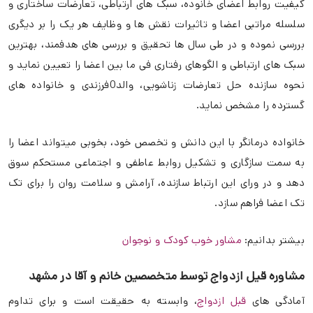
کیفیت روابط اعضای خانوده، سبک های ارتباطی، تعارضات ساختاری و
سلسله مراتبی اعضا و تاثیرات نقش ها و وظایف هر یک را بر دیگری
بررسی نموده و در طی سال ها تحقیق و بررسی های هدفمند، بهترین
سبک های ارتباطی و الگوهای رفتاری فی ما بین اعضا را تعیین نماید و
نحوه سازنده حل تعارضات زناشویی، والد0فرزندی و خانواده های
گسترده را مشخص نماید.
خانواده درمانگر با این دانش و تخصص خود، بخوبی میتواند اعضا را
به سمت سازگاری و تشکیل روابط عاطفی و اجتماعی مستحکم سوق
دهد و در ورای این ارتباط سازنده، آرامش و سلامت روان را برای تک
تک اعضا فراهم سازد.
بیشتر بدانیم:
مشاور خوب کودک و نوجوان
مشاوره قیل ازدواج توسط متخصصین خانم و آقا در مشهد
آمادگی های
قبل ازدواج
، وابسته به حقیقت است و برای تداوم