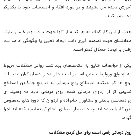
آموزش دیده می نشینند و در مورد افكار و احساسات خود با یكدیگر
بحث می کنند.
هدف از این کار کمك به هر کدام از آنها جهت درك بهتر خود و طرف
مقابلشان جهت تصمیم گیری بابت ایجاد تغییر یا چگونگی ادامه یك
رفتار با ایجاد مشكل کمتر است.
یكی از مراجعات شایع به متخصصان بهداشت روانی مشكلات مربوط
به ازدواج وروابط عاطفی است واغلب خانواده و درمان گران عمدتا با
زوج ها کار میكنند اصطلاح زوج درمانی به تدریج جایگزین اصطلاح
قدیمی تر از ازدواج درمانی شده، زوج درمانی باید به وسیله ی
روانشناسان بالینی و مشاوران خانواده و ازدواج که دوره های مخصوص
این کار را دیده اند و تحت نظارت برا ی انجام آن تعلیم یافته اند اجرا
گردد.
زوج درمانی راهی است برای حل کردن مشكلات