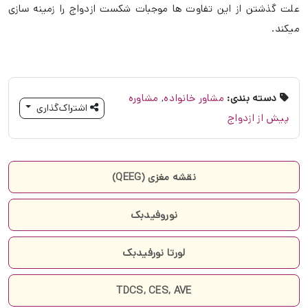
علت گذشتن از این تفاوت ها موجبات شکست ازدواج را زمینه سازی
میکند.
دسته بندی:
مشاور خانواده
,
مشاوره
اشتراک‌گذاری
پیش از ازدواج
نقشه مغزی (QEEG)
نوروفیدبک
لورتا نورفیدبک
TDCS, CES, AVE