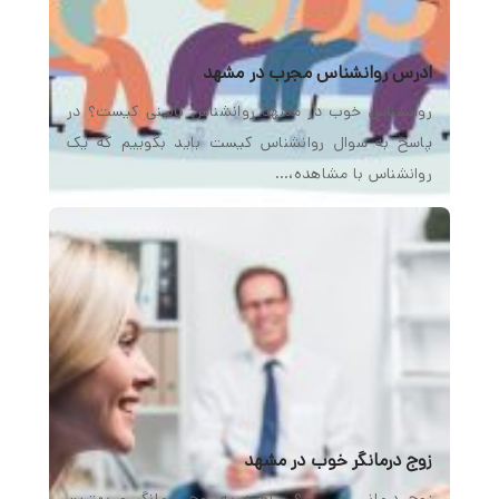
ادرس روانشناس مجرب در مشهد
روانشناس خوب در مشهد روانشناس بالینی کیست؟ در
پاسخ به سوال روانشناس کیست باید بگوییم که یک
روانشناس با مشاهده،…
زوج درمانگر خوب در مشهد