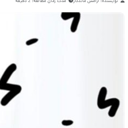
نویسنده: آرامش ماندگار
مدت زمان مطالعه: 2 دقیقه