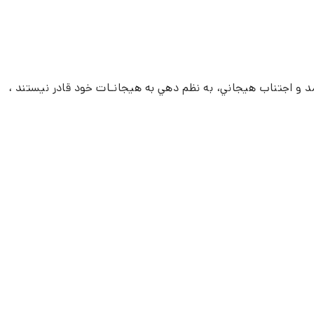
ارآمد و اجتناب هيجاني، به نظم دهي به هيجانـات خود قادر نيستند ،