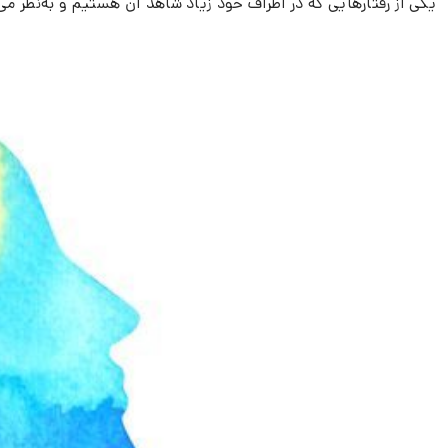
یکی از رفتارهایی که در اطراف خود زیاد شاهد آن هستیم و به‌نظر م