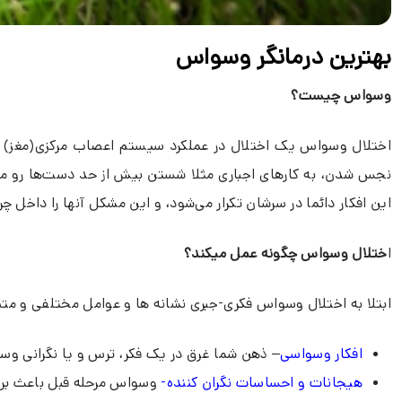
بهترین درمانگر وسواس
وسواس چیست؟
اختلال وسواس یک اختلال در عملکرد سیستم اعصاب مرکزی(مغز) است ک
نجس شدن، به کارهای اجباری مثلا شستن بیش از حد دست‌ها رو می‌آ
این افکار دائما در سرشان تکرار می‌شود، و این مشکل آنها را داخل چر
ا
ختلال وسواس چگونه عمل میکند؟
ابتلا به اختلال وسواس فکری-جبری نشانه ها و عوامل مختلفی و متنو
افکار وسواسی
– ذهن شما غرق در یک فکر، ترس و یا نگرانی و
هیجانات و احساسات نگران کننده-
وسواس مرحله قبل باعث برا