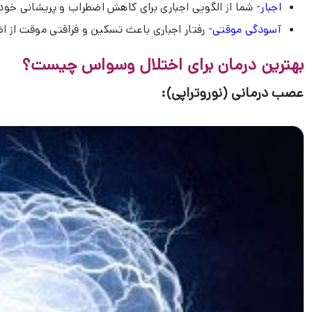
اجبار-
شما از الگویی اجباری برای کاهش اضطراب و پریشانی خود
آسودگی موقتی-
رفتار اجباری باعث تسکین و فراقتی موقت از ا
بهترین درمان برای اختلال وسواس چیست؟
عصب درمانی (نوروتراپی):