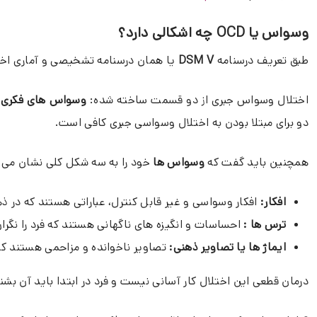
وسواس یا OCD چه اشکالی دارد؟
طبق تعریف درسنامه
DSM V
یا همان درسنامه تشخیصی و آماری اختل
اختلال وسواس جبری از دو قسمت ساخته شده:
وسواس های فکری و 
دو برای مبتلا بودن به اختلال وسواسی جبری کافی است.
همچنین باید گفت که
وسواس ها
خود را به سه شکل کلی نشان می 
افکار:
افکار وسواسی و غیر قابل کنترل، عباراتی هستند که در ذهن
ترس ها :
احساسات و انگیزه های ناگهانی هستند که فرد را نگران
ایماژ ها یا تصاویر ذهنی:
تصاویر ناخوانده و مزاحمی هستند که 
درمان قطعی این اختلال کار آسانی نیست و فرد در ابتدا باید آن بشنا