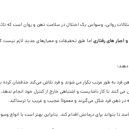
الات روانی، وسواس یک اختلال در سلامت ذهن و روان است که تاثیر ز
اجبار های رفتاری
اما طبق تحقیقات و معیارهای جدید لازم نیست که 
دهند:
 فرد به طور مرتب تکرار می شوند و فرد تلاش می‌کند حذفشان کرده یا ب
 می کنند تا کار ناشایست و اشتباهی خارج از کنترل خود انجام ندهد.
در ذهن فرد شکل می‌گیرند و معمولاَ عجیب و غریب یا ترسناکند.
سد تا بتواند برای درمانش اقدام کند. بنابراین بهتر است با انواع وس