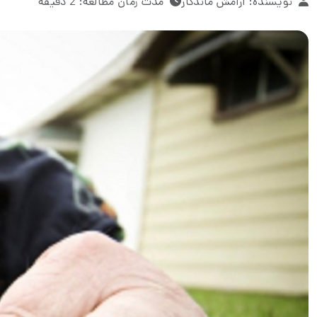
نویسنده: آرامش ماندگار
مدت زمان مطالعه: 2 دقیقه