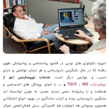
امروزه تکنولوژی های نوینی در قلمرو روانشناسی و روانپزشکی ظهور
یافته که در حال جایگرینی دارودرمانی و هر درمان تهاجمی و دارای
آسیب و عوارض دیگر است.
خدمات نوروساینس اعم از
نورفیدبک
،
AVE
،
TDCS
و …
با اجرای پروتکل های اختصاصی و
هدفمند و با پشتوانه علمی بسیار معتبر، به خوبی توانسته اند
جایگزین دارودرمانی بوده و اثرات ماندگاری در بهبود انواع اختلالاتی
همچون: وسواس ها، اضطراب ها، افسردگی، بیش فعالی/نقص تمرکز،