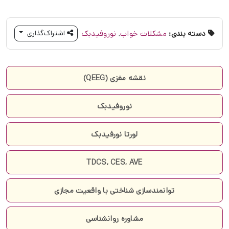
دسته بندی:
مشکلات خواب
,
نوروفیدبک
اشتراک‌گذاری
نقشه مغزی (QEEG)
نوروفیدبک
لورتا نورفیدبک
TDCS, CES, AVE
توانمندسازی شناختی با واقعیت مجازی
مشاوره روانشناسی