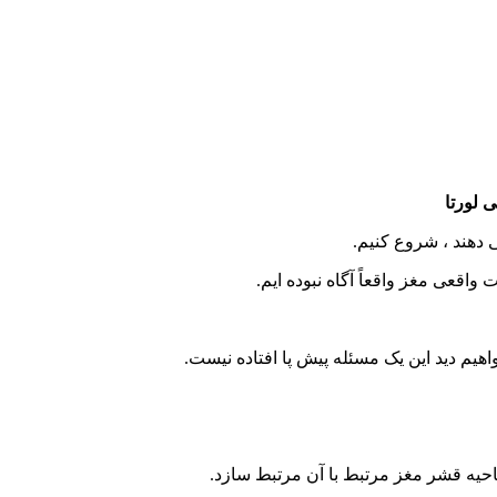
 لورتا