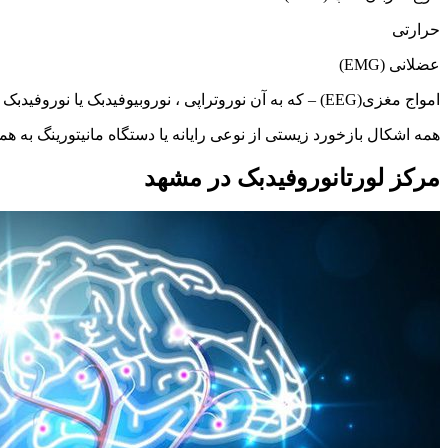
حرارتی
عضلانی (EMG)
امواج مغزی(EEG) – که به آن نوروتراپی ، نوروبیوفیدبک یا نوروفیدبک نیز گفته می شود.
همه اشکال بازخورد زیستی از نوعی رایانه یا دستگاه مانیتورینگ به همر
مرکز لورتانوروفیدبک در مشهد