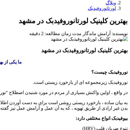
وبلاگ
لورتانوروفیدبک
بهترین کلینیک لورتانوروفیدبک در مشهد
نویسنده: آرامش ماندگار
مدت زمان مطالعه: 2 دقیقه
بهترین کلینیک لورتانوروفیدبک در مشهد
ما یکی از ب
نوروفیدبک چیست؟
نوروفیدبک زیرمجموعه ای از بازخورد زیستی است.
در واقع ، اولین واکنش بسیاری از مردم در مورد شنیدن اصطلاح “نور
به بیان ساده ، بازخورد زیستی روشی است برای به دست آوردن اطلا
بدن غیر ارادی از طریق تهویه ، که به آن عمل و آرامش عمل نیز گفت
بیوفیدبک انواع مختلفی دارد:
تنوع ضربان قلب (HRV)