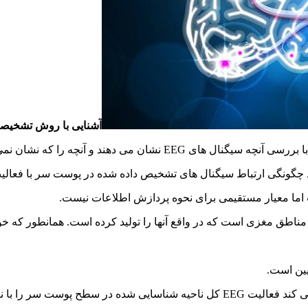
آشنایی با روش تشخیصی
یین است.