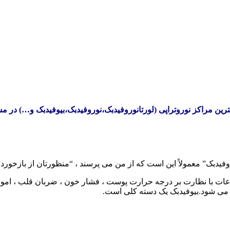
هترین مراکز نوروتراپی (لورتانوروفیدبک،نوروفیدبک،بیوفیدبک و…) در م
وفیدبک” معمولاً این است که از من می پرسند ، “منظورتان از بازخور
عات با نظارت بر درجه حرارت پوست ، فشار خون ، ضربان قلب ، اموا
ه می شود.بیوفیدبک یک دسته کلی است.