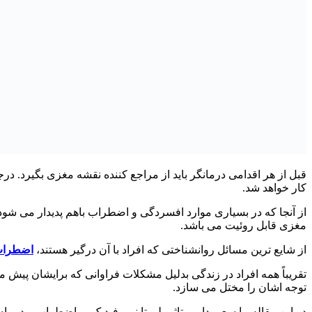
قبل از هر اقدامی درمانگر باید از مراجع کننده نقشه مغزی بگیر
کار خواهد شد.
از آنجا که در بسیاری موارد افسردگی و اضطراب باهم پدیدار می شود 
مغزی قابل روئیت می باشد.
از شایع ترین مسائل روانشناختی که افراد با آن درگیر هستند،
اضطراب
تقریباً همه افراد در زندگی بدلیل مشکلات فراوانی که برایشان پیش می 
توجه اشان را مختل می سازد.
در این مقاله ما سعی داریم تاثیر لورتا نوروفیدبک بر اضطراب و درما