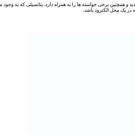
نوروفیدبک فرصت های جدید و همچنین برخی خواسته ها را به همراه دارد. پتانسیلی ک
 در یک محل الکترود باشد.