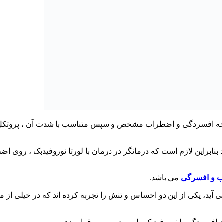
د. درجه افسردگی و اضطراب مشخص و سپس متناسب با شدت آن ، پروتک
بنابراین لازم است که درمانگر در درمان با لورتا نوروفیدبک ، روی 
 و افسرگی
می باشد.
آید، یکی از این دو احساس و تنش را تجربه کرده اند که در خیلی از موا
ن افسردگی با نوروفیدبک را مورد بررسی قرار بدهیم