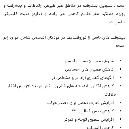
است . تسهیل پیشرفت در مناطق غیر طبیعی ارتباطات و پیشرفت و
بهبود عملکرد مغز علایم کاهش می یابند و نتایج مثبت کلینیکی
حاصل شد
پیشرفت های ناشی از نوروفیدبک در کودکان اتیسمی شامل موارد زیر
است:
شروع تماس چشمی و لمسی
کاهش طغیان های احساسی
الگوهای گفتاری آرام تر و مشخص تر
کاهش افکار و اندیشه های قالبی و تکرار شونده افزایش افکار
خلاقانه
افزایش قدرت تحمل برای تغییر حرکت
کاهش بیش فعالی و ؟؟
افزایش سطوح توجه و تمرکز
کاهش اضطراب