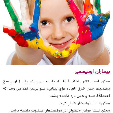
بیماران اوتیسمی
ممكن است قادر باشند فقط به يك حس و در يك زمان پاسخ
دھند.يك حس خارق العاده براي بينايي، شنوايي،به نظر مي رسد که
احتمالاً لامسه و حس درد داشته باشند.
ممكن است حواسشان قاطي شود.
ممكن است حواس متفاوتي در موقعيتھاي متفاوت داشته باشند.