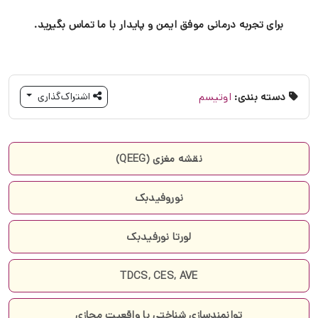
برای تجربه درمانی موفق ایمن و پایدار با ما تماس بگیرید.
دسته بندی:
اوتیسم
اشتراک‌گذاری
نقشه مغزی (QEEG)
نوروفیدبک
لورتا نورفیدبک
TDCS, CES, AVE
توانمندسازی شناختی با واقعیت مجازی