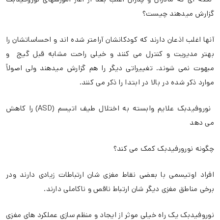
گزارش میدهند چیست؟
آنها اغلب اذعان دارند که کودکانشان آرامتر شده اند و احساساتشان را
بهتر مدیریت و کنترل می کنند و خیلی راحت مشابه قبل گیج و
مبهوت نمی شوند. تغییراتی دیگر را هم گزارش میدهند ولی اصولاً
موارد ذکر شده در بالا در ابتدا را ذکر می کنند.
نوروفیدبک علایم وابسته به اختلال طیف اتیسم
(ASD)
را کاهش
می دهد
چگونه نورورفیدبک کمک می کند؟
افراد اوتیسمی با بعضی نقاط مغزی شان ارتباطات زیادی دارند ودر
برخی مناطق مغزی دیگر شان ارتباط ناقص و ناکاملی دارند.
نوروفیدبک یک راه خیلی موثر از ایجاد و منظم سازی عملکرد های مغزی