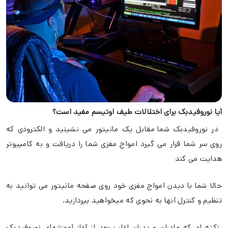
آیا نوروفیدبک برای اختلالات طیف اوتیسم مفید است؟
در نوروفیدبک
شما مقابل یک مانیتور می نشینید و الکترودی که
روی سر شما قرار می گیرد امواج مغزی شما را دریافت و به کامپیوتر
هدایت می کند
حالا شما با دیدن امواج مغزی خود روی صفحه مانیتور می توانید به
تنظیم و کنترل آنها به نحوی که میخواهید بپردازید.
نکته ای که مادران و پدران اغلب بعد از آغاز آموزشهای نوروفیدبک