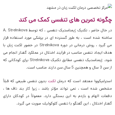
چگونه تمرین های تنفسی کمک می کند
در حال حاضر ، تکنیک ژیمناستیک تنفسی ، که توسط A. Strelnikova
ساخته شده است ، به طور گسترده ای در پزشکی مورد استفاده قرار
می گیرد ، روش درمانی در دوره Strelnikova در حضور لکنت زبان با
هدف ایجاد تنفس مناسب در فرآیند اختلال در عملکرد گفتار انجام می
شود. ژیمناستیک تنفسی مطابق تکنیک Strelnikova برای کودکانی که
از سن 3 سال و همچنین 5 سال سن دارند مناسب است.
استرلنیکووا معتقد است که درمان
لکنت
بدون تنفس طبیعی که قبلاً
مشخص شده است ، نمی تواند مؤثر باشد ، زیرا کار بند ناف ها ،
دفعات الهام و بازدم به این بستگی دارد. معمولاً در كودكان دارای
گفتار اختلال ، این گفتگو با تنفس كلوكولیك صورت می گیرد.