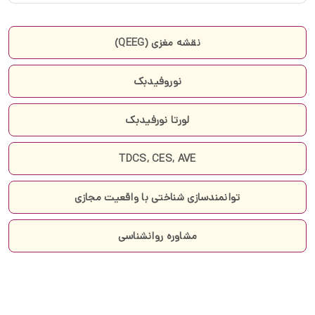
نقشه مغزی (QEEG)
نوروفیدبک
لورتا نورفیدبک
TDCS, CES, AVE
توانمندسازی شناختی با واقعیت مجازی
مشاوره روانشناسی