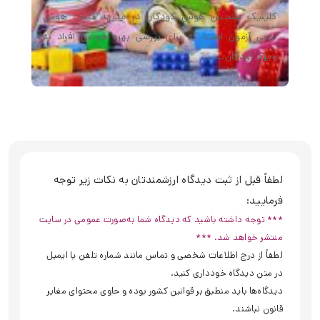
کلینیک سنجش هوش کودکان در مشهد تست هوش
نوعی آزمون است که برای بررسی بهره هوشی افراد به
ویژه کودکان…
لطفاً قبل از ثبت دیدگاه ارزشمندتان به نکات زیر توجه
فرمایید:
*** توجه داشته باشید که دیدگاه شما به‌صورت عمومی در سایت
منتشر خواهد شد. ***
لطفاً از درج اطلاعات شخصی و تماس مانند شماره تلفن یا ایمیل
در متن دیدگاه خودداری کنید.
دیدگاه‌ها باید منطبق بر قوانین کشور بوده و حاوی محتوای مغایر
قانون نباشند.