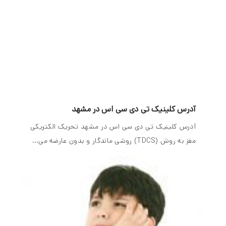
آدرس کلینیک تی دی سی اس در مشهد
آدرس کلینیک تی دی سی اس در مشهد تحریک الکتریکی
مغز به روش (TDCS) روشی ماندگار و بدون عارضه می…