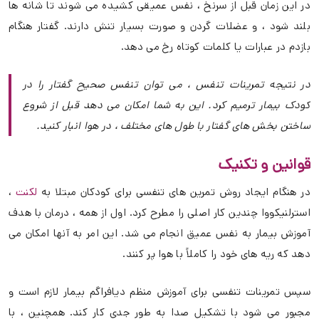
در این زمان قبل از سرنخ ، نفس عمیقی کشیده می شوند تا شانه ها
بلند شود ، و عضلات گردن و صورت بسیار تنش دارند. گفتار هنگام
بازدم در عبارات یا کلمات کوتاه رخ می دهد.
در نتیجه تمرینات تنفس ، می توان تنفس صحیح گفتار را در
کودک بیمار ترمیم کرد. این به شما امکان می دهد قبل از شروع
ساختن بخش های گفتار با طول های مختلف ، در هوا انبار کنید.
قوانین و تکنیک
در هنگام ایجاد روش تمرین های تنفسی برای کودکان مبتلا به
لکنت
،
استرلنیکووا چندین کار اصلی را مطرح کرد. اول از همه ، درمان با هدف
آموزش بیمار به نفس عمیق انجام می شد. این امر به آنها امکان می
دهد که ریه های خود را کاملاً با هوا پر کنند.
سپس تمرینات تنفسی برای آموزش منظم دیافراگم بیمار لازم است و
مجبور می شود با تشکیل صدا به طور جدی کار کند. همچنین ، با