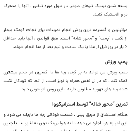
بسته شدن نزدیک تارهای صوتی در طول دوره تلفنی ، آنها را متحرک
تر و الاستیک کنید.
مؤثرترین و گسترده ترین روش انجام تمرینات برای نجات کودک بیمار
از لکنت ، “پمپ” و “محور شانه” است. طبق قوانین ، آنها باید حداقل
2 بار در روز قبل از غذا یا یک ساعت و نیم بعد از غذا انجام شوند.
پمپ ورزش
پمپ ورزش می تواند به پر کردن ریه ها با اکسیژن در حجم بیشتری
کمک کند ، که در آن نفس همراه با نویز است. از آنجا که کودکان لکنت
شده ریه های تهویه مطلوبی دارند ، این روش اثر خوبی دارد.
تمرین “محور شانه” توسط استرلنیكووا
هنگام استنشاق از طریق بینی ، قسمت فوقانی ریه ها باریك می شود و
این امر به هوا اجازه می دهد تا به هوا پررنگ ترین نقاط برسد. با چنین