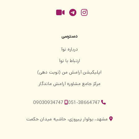
دسترسی
درباره نوآ
ارتباط با نوآ
اپلیکیشن آرامش من (نوبت دهی)
مرکز جامع مشاوره آرامش ماندگار
09030934747
051-38664747
مشهد، بولوار پیروزی، حاشیه میدان حکمت