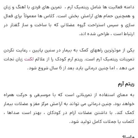
دامنه فعالیت ها شامل ریتمیک آرم ، تمرین های فردی با آهنگ و زبان
و همچنین حمام های آرامش بخش است. کلاس ها معمولاً برای فعال
سازی و سپس استراحت گروه عضلانی که با ساخت و ساز گفتار در
ارتباط است ، طراحی شده اند.
یکی از موثرترین راههای کمک به بیمار در سنین پایین ، رعایت نکردن
تمرینات ریتمیک آرم است. ریتم آرم کودک را از علائم
لکنت
زبان نجات
می دهد ، اما چنین درمانی باید بعد از 6 سال شروع شود.
ریتم آرم
به معنای استفاده از تمریناتی است که با موسیقی و حرکت همراه
خواهد بود. چنین درمانی می تواند به آرامش مرکز مغز و عضلات بیمار
کمک کند. با داشتن عضلات آرام در کودکان ، بهتر است صداها ،
کلمات یا جملات کامل تولید شود.
ماساژ