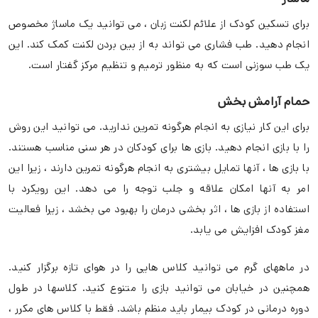
برای تسکین کودک از علائم لکنت زبان ، می توانید یک ماساژ مخصوص
انجام دهید. طب فشاری می تواند به از بین بردن لکنت کمک کند. این
یک طب سوزنی است که به منظور ترمیم و تنظیم مرکز گفتار است.
حمام آرامش بخش
برای این کار نیازی به انجام هرگونه تمرین ندارید. می توانید این روش
را با بازی انجام دهید. بازی ها برای کودکان در هر سنی مناسب هستند.
با بازی ها ، آنها تمایل بیشتری به انجام هرگونه تمرین دارند ، زیرا این
امر به آنها امکان علاقه و جلب توجه را می دهد. این رویکرد با
استفاده از بازی ها ، اثر بخشی درمان را بهبود می بخشد ، زیرا فعالیت
مغز کودک افزایش می یابد.
در ماههای گرم می توانید کلاس هایی را در هوای تازه برگزار کنید.
همچنین در خیابان می توانید بازی را متنوع کنید. کلاسها در طول
دوره درمانی در کودک بیمار باید منظم باشد. فقط با کلاس های مکرر ،