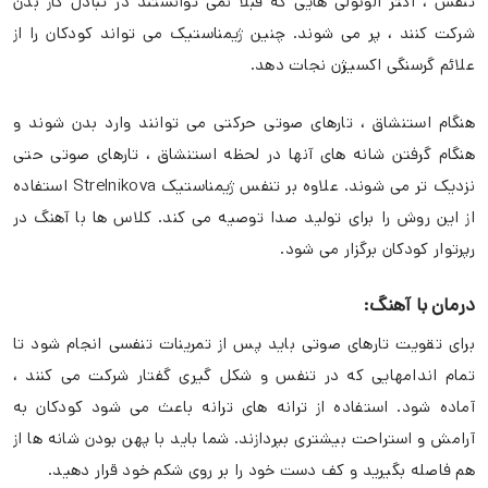
تنفس ، اکثر آلوئولی هایی که قبلاً نمی توانستند در تبادل گاز بدن
شرکت کنند ، پر می شوند. چنین ژیمناستیک می تواند کودکان را از
علائم گرسنگی اکسیژن نجات دهد.
هنگام استنشاق ، تارهای صوتی حرکتی می توانند وارد بدن شوند و
هنگام گرفتن شانه های آنها در لحظه استنشاق ، تارهای صوتی حتی
نزدیک تر می شوند. علاوه بر تنفس ژیمناستیک Strelnikova استفاده
از این روش را برای تولید صدا توصیه می کند. کلاس ها با آهنگ در
رپرتوار کودکان برگزار می شود.
درمان با آهنگ:
برای تقویت تارهای صوتی باید پس از تمرینات تنفسی انجام شود تا
تمام اندامهایی که در تنفس و شکل گیری گفتار شرکت می کنند ،
آماده شود. استفاده از ترانه های ترانه باعث می شود کودکان به
آرامش و استراحت بیشتری بپردازند. شما باید با پهن بودن شانه ها از
هم فاصله بگیرید و کف دست خود را بر روی شکم خود قرار دهید.