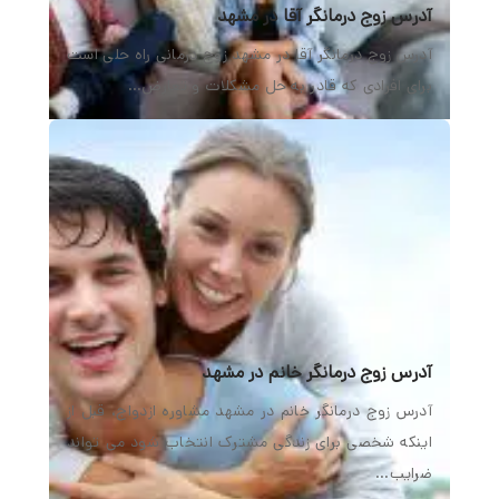
آدرس زوج درمانگر آقا در مشهد
آدرس زوج درمانگر آقا در مشهد زوج درمانی راه حلی است
برای افرادی که قادر به حل مشکلات و تعارض…
آدرس زوج درمانگر خانم در مشهد
آدرس زوج درمانگر خانم در مشهد مشاوره ازدواج، قبل از
اینکه شخصی برای زندگی مشترک انتخاب شود می تواند
ضرایب…