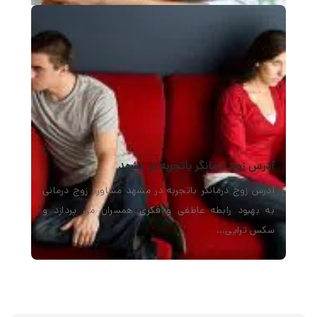
آدرس زوج درمانگر باتجربه در مشهد
آدرس زوج درمانگر باتجربه در مشهد مشاوره زوج درمانی
به بهبود رابطه عاطفی و فکری همسران می پردازد و
سکس تراپی…