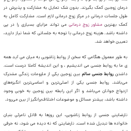
درمان زوجین کمک بگیرند. بدون شک تمایل به مشارکت و پذیرش در
طول جلسات درمانی در مرکز زوج درمانی لازم است. مشارکت کامل به
کمک بهترین
مشاور زوج درمانی
می تواند مزایای بسیاری را در پی
داشته باشد. هزینه زوج درمانی با توجه به جلساتی که شما نیاز دارید،
تعیین خواهد شد.
به طور معمول هنگامی که سخن از روابط زناشویی به میان می آید همه
ی ما به روابط جنسی می اندیشیم ، و این اندیشه کاملا درست است.
داشتن
روابط جنسی سالم
بین زوجین یکی از ملزومات زندگی مشترک
می‌باشد. روابط جنسی یکی از اصلی‌ترین و اساسی‌ترین انگیزه‌های
ازدواج جوانان می‌باشد و اگر این رابطه بین زوجین به خوبی وجود
داشته باشد، بیشتر مسائل و موضوعات اختلاف‌برانگیز از بین می‌رود.
نارضایتی جنسی از روابط زناشویی، این روزها به قاتل نامرئی بنیان
خانواده ها تبدیل شده است. نارضایتی‌ که نه دیده می شود، نه حرفی