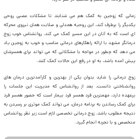
زمانی که زوجین به کمک هم می شتابند تا مشکلات عصبی روحی
یکدیگر را برطرف کند، این روحیه همدلی و صلابت همان نیروی محرکه
ای است که به آنان در این مسیر کمک می کند. روانشناس خوب زوج
درمانگر مشهد با ارائه راهکارهای درمانی مناسب و خوب به زوجین یاد
می دهد که چطور در مواجه با مشکلاتی که می تواند برای همسرشان
پیش آمده باشد، به او در رفع این حالات کمک کنند.
زوج درمانی را شاید بتوان یکی از بهترین و کارآمدترین درمان های
روانشناختی دانست. بعد از روانشناس که مدیریت این جلسات را
برعهده دارد، مهمترین فرد همسر فرد بیمار است که حضور همسر فرد
برای کمک رساندن به برنامه درمان، می تواند کمک موثری بر رسیدن به
نتیجه مطلوب باشد. زوج درمانی تخصصی لازم است زیر نظر روانشناس
متخصص و با تجربه انجام گیرد.