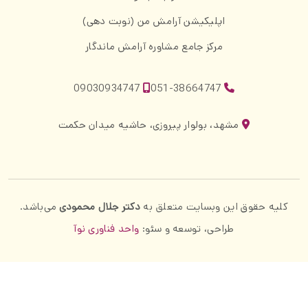
اپلیکیشن آرامش من (نوبت دهی)
مرکز جامع مشاوره آرامش ماندگار
09030934747
051-38664747
مشهد، بولوار پیروزی، حاشیه میدان حکمت
کلیه حقوق این وبسایت متعلق به
دکتر جلال محمودی
می‌باشد.
طراحی، توسعه و سئو:
واحد فناوری نوآ