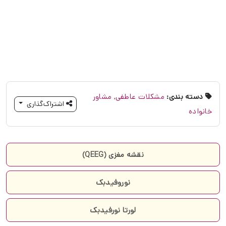
دسته بندی:
مشکلات عاطفی
,
مشاور
اشتراک‌گذاری
خانواده
نقشه مغزی (QEEG)
نوروفیدبک
لورتا نورفیدبک