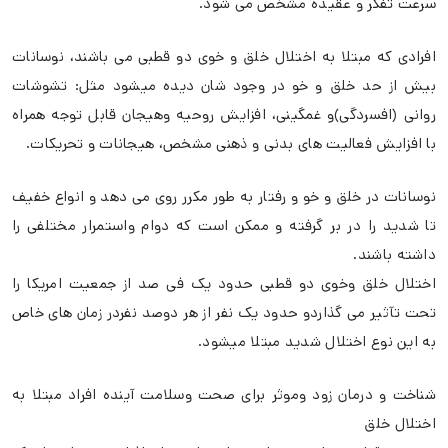
سرعت تفکر و عقيده مشخص می شود.
افرادی که مبتلا به اختلال خلق و خوی دو قطبی می باشند، نوسانات
بيش از حد خلق و خو در وجود شان ديده ميشود مثل: تشوشات
روانی (افسردگی)و غمگينی، افزايش روحيه وهيجان قابل توجه همراه
با افزايش فعاليت های بدنی و ذهنی مشخص، هيجانات و تحريکات.
نوسانات در خلق و خو و رفتار به طور مکرر روی می دهد و انواع خفيف
تا شديد را در بر گرفته و ممکن است که دوام واستمرار مختلفی را
داشته باشند.
اختلال خلق وخوی دو قطبی حدود يک فی صد از جمعيت امریکا را
تحت تآثير می گذاردو حدود يک نفر از هر دوصد نفردر زمان های خاص
به اين نوع اختلال شديد مبتلا ميشود.
شناخت و درمان زود وموثر برای صحت وسلامت آينده افراد مبتلا به
اختلال خلق