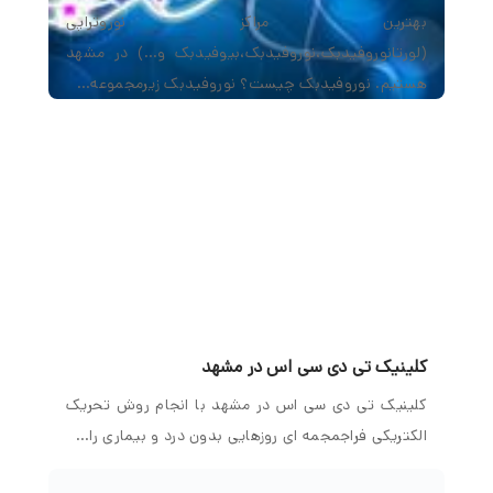
بهترین مراکز نوروتراپی
(لورتانوروفیدبک،نوروفیدبک،بیوفیدبک و…) در مشهد
هستیم. نوروفیدبک چیست؟ نوروفیدبک زیرمجموعه…
کلینیک تی دی سی اس در مشهد
کلینیک تی دی سی اس در مشهد با انجام روش تحریک
الکتریکی فراجمجمه ای روزهایی بدون درد و بیماری را…