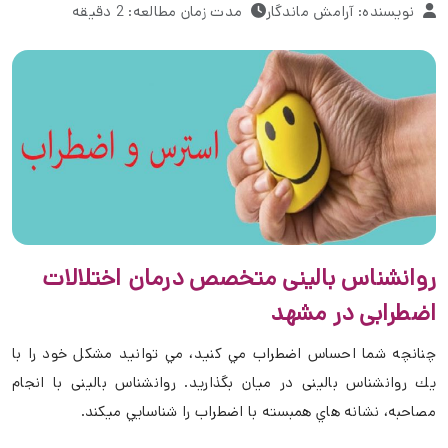
نویسنده: آرامش ماندگار
مدت زمان مطالعه: 2 دقیقه
روانشناس بالینی متخصص درمان اختلالات
اضطرابی در مشهد
چنانچه شما احساس اضطراب مي كنيد، مي توانيد مشكل خود را با
يك روانشناس بالینی در ميان بگذاريد. روانشناس بالینی با انجام
مصاحبه، نشانه هاي همبسته با اضطراب را شناسايي ميكند.