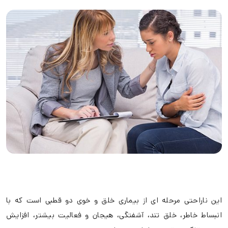
اين ناراحتی مرحله ای از بيماری خلق و خوی دو قطبی است که با
انبساط خاطر، خلق تند، آشفتگی، هيجان و فعاليت بيشتر، افزايش