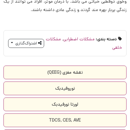
وخوی دوقطبی حياتی می باشد. با درمان موثر، افراد می توانند از يک
زندگی پربار بهره مند گردند و زندگی عادی داشته باشند.
دسته بندی:
مشکلات اضطرابی
,
مشکلات
اشتراک‌گذاری
خلقی
نقشه مغزی (QEEG)
نوروفیدبک
لورتا نورفیدبک
TDCS, CES, AVE