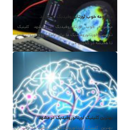
مجموعه خوب لورتانوروفیدبک در مشهد
مجموعه خوب لورتانوروفیدبک در مشهد کلینیک
تخصصی لورتانوروفیدبک ما برای آرامش روح و روان شما
تا همیشه در کنارتان می…
بهترین کلینیک لورتانوروفیدبک در مشهد
بهترین کلینیک لورتانوروفیدبک در مشهد ما یکی از