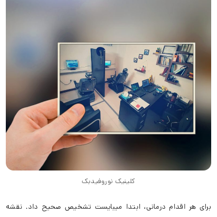
کلینیک نوروفیدبک
برای هر اقدام درمانی، ابتدا میبایست تشخیص صحیح داد. نقشه