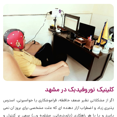
کلینیک نوروفیدبک در مشهد
اگر از مشکلاتی نظیر ضعف حافظه، فراموشکاری یا حواسپرتی، استرس
پذیری زیاد و اضطراب آزار دهنده ای که علت مشخصی برای بروز آن نمی
یابید و یا با هر راهکاری (داوردرمانی، مشاوره و…) سعی بر کنترل و