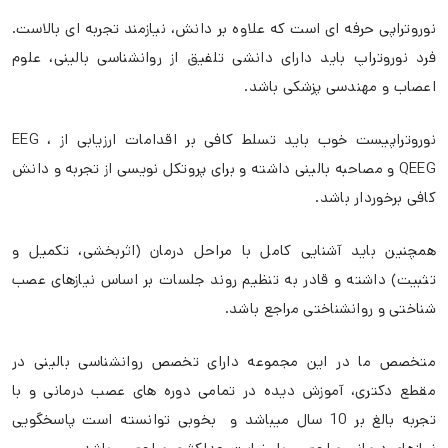
نوروتراپی حرفه ای است که علاوه بر دانش، نیازمند تجربه ای بالاست.
فرد نوروتراپ باید دارای دانشی تلفیق از روانشناسی بالینی، علوم
اعصاب و مهندسی پزشکی باشد.
نوروتراپیست خوب باید تسلط کافی بر اقدامات ارزیابی از EEG ،
QEEG و مصاحبه بالینی داشته و برای پروتکل نویسی از تجربه و دانش
کافی برخوردار باشد.
همچنین باید آشنایی کامل با مراحل درمان (اثربخشی، تکمیل و
تثبیت) داشته و قادر به تنظیم روند جلسات بر اساس نیازهای عصب
شناختی و روانشناختی مراجع باشد.
متخصص ما در این مجموعه دارای تخصص روانشناسی بالینی در
مقطع دکتری، آموزش دیده در تمامی دوره های عصب درمانی و با
تجربه بالغ بر 10 سال میباشد و بخوبی توانسته است پاسخگویی