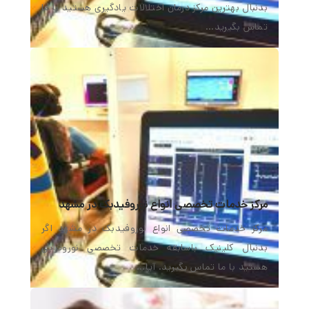
بدنبال بهترین مرکز درمان اختلالات یادگیری هستید با ما
تماس بگیرید…
مرکز خدمات تخصصی انواع نوروفیدبک در مشهد
مرکز خدمات تخصصی انواع نوروفیدبک در مشهد اگر
بدنبال کلینیک باسابقه خدمات تخصصی نوروتراپی
هستید با ما تماس بگیرید. آیا…