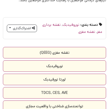
نیازهای درمانی مراجعین با رضایت حداکثری مراجعین باشد.
دسته بندی:
نوروفیدبک
,
نقشه برداری
اشتراک‌گذاری
مغز
,
نقشه مغزی
نقشه مغزی (QEEG)
نوروفیدبک
لورتا نورفیدبک
TDCS, CES, AVE
توانمندسازی شناختی با واقعیت مجازی