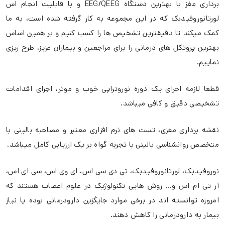
برداری مغز با بهترین دستگاه EEG/QEEG و با قابلیت انجام اس
لورتانوروفیدبک که در این مجموعه به کار گرفته شده است، به ما
کمک میکند تا دقیقترین تشخیص ها را کسب کنیم و بر همین اساس
بهترین پروتکل های درمانی را برای مراجعین و بیماران عزیز، طرح ریزی
نماییم.
قطعا لازمه اجرای یک دوره نوروتراپی خوب و موثر، اجرای اقدامات
تشخیصی دقیق و کافی میباشد.
نقشه برداری مغزی، تست های نرم افزاری معتبر و مصاحبه بالینی با
متخصص روانشناسی بالینی با تجربه گواه بر یک ارزیابی کامل میباشد.
نوروفیدبک، لورتانوروفیدبک، تی دی سی اس، ای وی اس، سی ای اس،
آر تی ام اس و… روش هایی تکنولوژیک در علوم اعصاب هستند که
امروزه توانسته اند در برخی موارد جایگزین دارودرمانی بوده یا نیاز
بیمار به دارودرمانی را کاهش دهند.