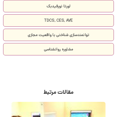
لورتا نورفیدبک
TDCS, CES, AVE
توانمندسازی شناختی با واقعیت مجازی
مشاوره روانشناسی
مقالات مرتبط