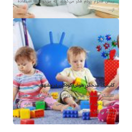
پیش عموم مردم فكر می‌كردند كه می‌توان با استفاده
از…
کلینیک سنجش هوش کودکان در مشهد
کلینیک سنجش هوش کودکان در مشهد تست هوش
نوعی آزمون است که برای بررسی بهره هوشی افراد به
ویژه کودکان…