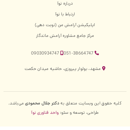
درباره نوآ
ارتباط با نوآ
اپلیکیشن آرامش من (نوبت دهی)
مرکز جامع مشاوره آرامش ماندگار
09030934747
051-38664747
مشهد، بولوار پیروزی، حاشیه میدان حکمت
کلیه حقوق این وبسایت متعلق به
دکتر جلال محمودی
می‌باشد.
طراحی، توسعه و سئو:
واحد فناوری نوآ