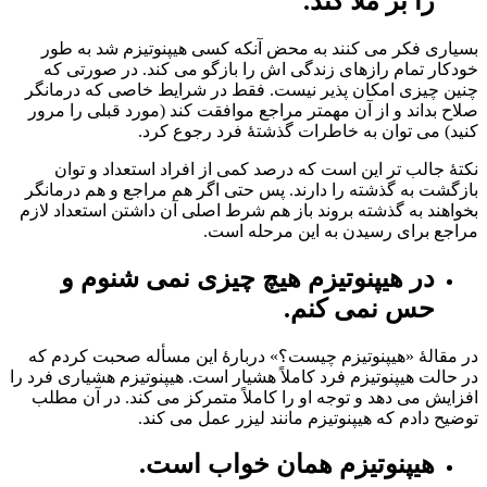
را بر ملا کند.
بسیاری فکر می کنند به محض آنکه کسی هیپنوتیزم شد به طور
خودکار تمام رازهای زندگی اش را بازگو می کند. در صورتی که
چنین چیزی امکان پذیر نیست. فقط در شرایط خاصی که درمانگر
صلاح بداند و از آن مهمتر مراجع موافقت کند (مورد قبلی را مرور
کنید) می توان به خاطرات گذشتۀ فرد رجوع کرد.
نکتۀ جالب تر این است که درصد کمی از افراد استعداد و توان
بازگشت به گذشته را دارند. پس حتی اگر هم مراجع و هم درمانگر
بخواهند به گذشته بروند باز هم شرط اصلی آن داشتن استعداد لازم
مراجع برای رسیدن به این مرحله است.
در هیپنوتیزم هیچ چیزی نمی شنوم و
حس نمی کنم.
در مقالۀ «هیپنوتیزم چیست؟» دربارۀ این مسأله صحبت کردم که
در حالت هیپنوتیزم فرد کاملاً هشیار است. هیپنوتیزم هشیاری فرد را
افزایش می دهد و توجه او را کاملاً متمرکز می کند. در آن مطلب
توضیح دادم که هیپنوتیزم مانند لیزر عمل می کند.
هیپنوتیزم همان خواب است.