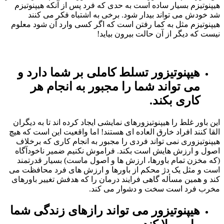
هیپنوتیزم بسیار ساده است به حدی که فرد پس از آنکه هیپنوتیزم
شد خودش می تواند بیدار شود. برخی به اشتباه فکر می کنند
هیپنوتیزم مثل به کما رفتن است که اگر کسی وارد آن شود معلوم
نیست که دیگر از آن حالت بیرون بیاید!
هیپنوتیزور تسلط کاملی بر شما دارد و
می تواند شما را مجبور به انجام هر
کاری بکند.
این باور غلط را هیپنوتیزورهای نمایشی ایجاد کرده اند تا به دیگران
القا کنند افراد خارق العاده ای هستند! اما واقعیت این است که هیچ
هیپنوتیزوری نمی تواند فردی را مجبور به انجام کاری که برخلاف
اصول و ارزش هایش است بکند. فراموش نکنیم ضمیر ناخودآگاه
(که مخزن تمام باورها، ارزش ها و اصول ماست) بسیار قدرتمند
است و مثل یک دژ محکم از باورها و ارزش های فرد محافظت می
کند و همین مسأله گاهی فرایند درمان را که هدفش تغییر باورهای
مخرب فرد است سخت و دشوار می کند.
هیپنوتیزور می تواند رازهای زندگی شما