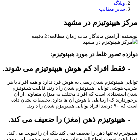
وبلاگ
سایر مطالب
مرکز هیپنوتیزم در مشهد
نویسنده: آرامش ماندگار
مدت زمان مطالعه: 2 دقیقه
دوازده تصور غلط در مورد هیپنوتیزم:
فقط افراد کم هوش هیپنوتیزم می شوند.
توانایی هیپنوتیزم شدن ربطی به هوش فرد ندارد و همه افراد با هر
ضریب هوشی توانایی هیپنوتیزم شدن را دارند. قابلیت هیپنوتیزم
شدن استعدادی است که افراد مختلف به میزان متفاوتی از آن
برخوردارند که ارتباطی با هوش آن ها ندارد. تحقیقات نشان داده
است که ۹۰ درصد افراد توانایی هیپنوتیزم شدن را دارند.
هیپنوتیزم ذهن (مغز) را ضعیف می کند.
هیپنوتیزم نه تنها ذهن را ضعیف نمی کند بلکه آن را تقویت می کند،
زیرا باعث تقویت امواج آلفا و تتادر مغز می شود و همین امر موجب