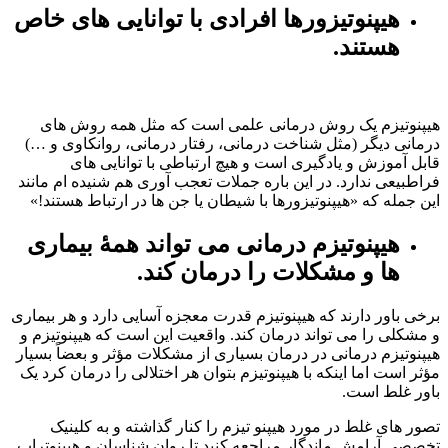
هیپنوتیزورها افرادی با توانایی های خاص
هستند.
هیپنوتیزم یک روش درمانی علمی است که مثل همه روش های
درمانی دیگر (مثل شناخت درمانی، رفتار درمانی، روانکاوی و …)
قابل آموزش و یادگیری است و هیچ ارتباطی با توانایی های
فراطبیعی ندارد. در این باره جملات تعجب آوری هم شنیده ام مانند
این جمله که «هیپنوتیزورها با شیطان یا جن ها در ارتباط هستند!»
هیپنوتیزم درمانی می تواند همۀ بیماری
ها و مشکلات را درمان کند.
برخی باور دارند که هیپنوتیزم قدرت معجزه آسایی دارد و هر بیماری
و مشکلی را می تواند درمان کند. واقعیت این است که هیپنوتیزم و
هیپنوتیزم درمانی در درمان بسیاری از مشکلات مؤثر و بعضاً بسیار
مؤثر است اما اینکه با هیپنوتیزم بتوان هر اختلالی را درمان کرد یک
باور غلط است.
تصور های غلط در مورد هیپنو تیزم را کنار گذاشته و به کلینیک
تخصصی آرامش ماندگار مراجعه کنید تا روان شناسان و هیپنوتراپ