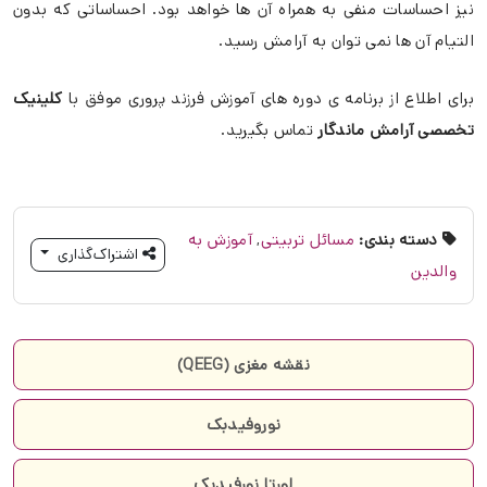
نیز احساسات منفی به همراه آن ها خواهد بود. احساساتی که بدون
التیام آن ها نمی توان به آرامش رسید.
برای اطلاع از برنامه ی دوره های آموزش فرزند پروری موفق با
کلینیک
تخصصی آرامش ماندگار
تماس بگیرید.
دسته بندی:
مسائل تربیتی
,
آموزش به
اشتراک‌گذاری
والدین
نقشه مغزی (QEEG)
نوروفیدبک
لورتا نورفیدبک