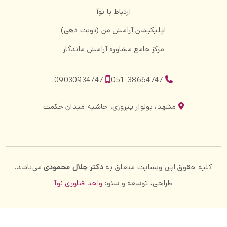
ارتباط با نوآ
اپلیکیشن آرامش من (نوبت دهی)
مرکز جامع مشاوره آرامش ماندگار
09030934747
051-38664747
مشهد، بولوار پیروزی، حاشیه میدان حکمت
کلیه حقوق این وبسایت متعلق به
دکتر جلال محمودی
می‌باشد.
طراحی، توسعه و سئو:
واحد فناوری نوآ