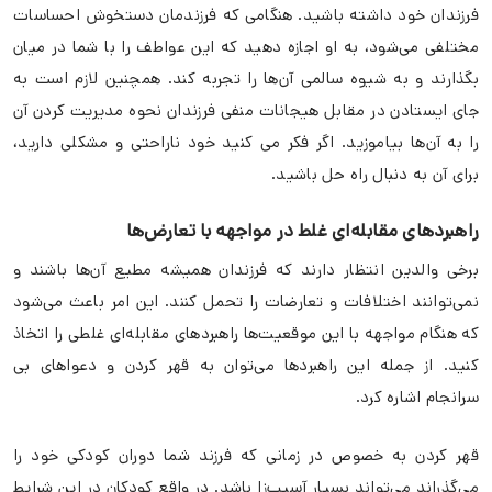
فرزندان خود داشته باشید. هنگامی که فرزندمان دستخوش احساسات
مختلفی می‌شود، به او اجازه دهید که این عواطف را با شما در میان
بگذارند و به شیوه سالمی آن‌ها را تجربه کند. همچنین لازم است به
جای ایستادن در مقابل هیجانات منفی فرزندان نحوه مدیریت کردن آن
را به آن‌ها بیاموزید. اگر فکر می کنید خود ناراحتی و مشکلی دارید،
برای آن به دنبال راه حل باشید.
راهبردهای مقابله‌ای غلط در مواجهه با تعارض‌ها
برخی والدین انتظار دارند که فرزندان همیشه مطیع آن‌ها باشند و
نمی‌توانند اختلافات و تعارضات را تحمل کنند. این امر باعث می‌شود
که هنگام مواجهه با این موقعیت‌ها راهبردهای مقابله‌ای غلطی را اتخاذ
کنید. از جمله این راهبردها می‌توان به قهر کردن و دعواهای بی
سرانجام اشاره کرد.
قهر کردن به خصوص در زمانی که فرزند شما دوران کودکی خود را
می‌گذراند می‌تواند بسیار آسیب‌زا باشد. در واقع کودکان در این شرایط