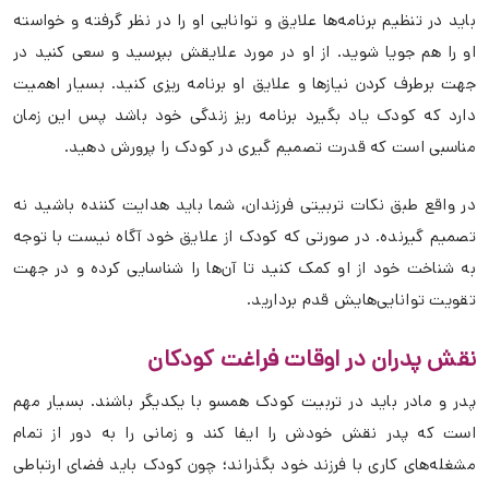
باید در تنظیم برنامه‌ها علایق و توانایی او را در نظر گرفته و خواسته
او را هم جویا شوید. از او در مورد علایقش بپرسید و سعی کنید در
جهت برطرف کردن نیازها و علایق او برنامه ریزی کنید. بسیار اهمیت
دارد که کودک یاد بگیرد برنامه ریز زندگی خود باشد پس این زمان
مناسبی است که قدرت تصمیم گیری در کودک را پرورش دهید.
در واقع طبق نکات تربیتی فرزندان، شما باید هدایت کننده باشید نه
تصمیم گیرنده. در صورتی که کودک از علایق خود آگاه نیست با توجه
به شناخت خود از او کمک کنید تا آن‌ها را شناسایی کرده و در جهت
تقویت توانایی‌هایش قدم بردارید.
نقش پدران در اوقات فراغت کودکان
پدر و مادر باید در تربیت کودک همسو با یکدیگر باشند. بسیار مهم
است که پدر نقش خودش را ایفا کند و زمانی را به دور از تمام
مشغله‌های کاری با فرزند خود بگذراند؛ چون کودک باید فضای ارتباطی