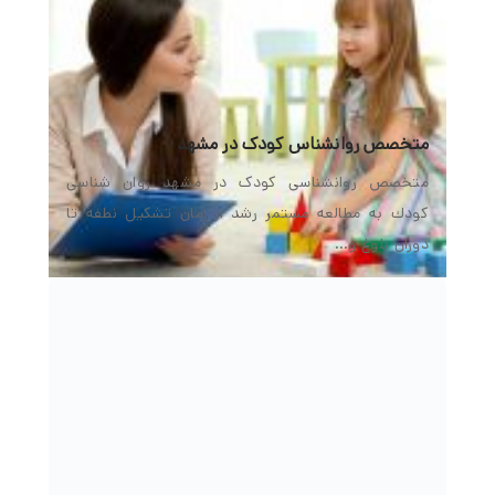
متخصص روانشناس کودک در مشهد
متخصص روانشناسی کودک در مشهد روان شناسی
كودك به مطالعه مستمر رشد از زمان تشكیل نطفه تا
دوران بلوغ و…