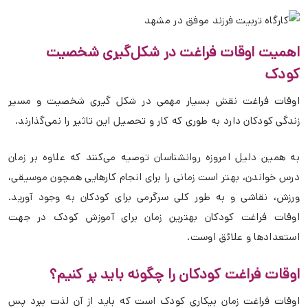
اهمیت اوقات فراغت در شکل‌گیری شخصیت
کودک
اوقات فراغت نقش بسیار مهمی در شکل گیری شخصیت و مسیر
زندگی کودکان دارد به طوری که کار و تحصیل این تاثیر را نمی‌گذارند.
به همین دلیل امروزه روانشناسان توصیه می‌کنند که علاوه بر زمان
درس خواندن، بهتر است زمانی را برای انجام کارهایی همچون موسیقی،
ورزش، نقاشی و به طور کلی سرگرمی برای کودکان به وجود آورید.
اوقات فراغت کودکان بهترین زمان برای آموزش کودک در جهت
استعدادها و علائق اوست.
اوقات فراغت کودکان را چگونه باید پر کنیم؟
اوقات فراغت زمان بیکاری کودک است که باید از آن لذت ببرد پس