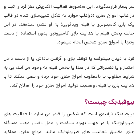
سر بیمار قرارمیگیرند. این سنسورها فعالیت الکتریکی مغز فرد را ثبت و
در غالب امواج مغزی (دراغلب موارد به شکل شبیهسازی شده در قالب
یک بازی کامپیوتری یا فیلم ویدئویی) به او نشان میدهند. در این
حالت پخش فیلم یا هدایت بازی کامپیوتری بدون استفاده از دست
وتنها با امواج مغزی شخص انجام میشود
.
فرد با دیدن پیشرفت یا توقف بازی و گرفتن پاداش یا از دست دادن
امتیاز و یا تغییراتی که در صدا یا پخش فیلم به وجود می آید، پی به
شرایط مطلوب یا نامطلوب امواج مغزی خود برده و سعی میکند تا با
هدایت بازی یا فیلم، وضعیت تولید امواج مغزی خود را اصلاح کند.
بیوفیدبک چیست؟
بیوفیدبک فرآیندی است که شخص را قادر می سازد تا فعالیت های
فیزیولوژیـک را در جهت بهبود سلامت و عمل تغییر دهد. دستگاه
هـای دقـیـق فعالیت های فیزیولوژیک مانند امواج مغزی عملکرد