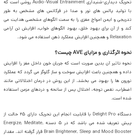
تحریک دیداری-شنیداری Audio-Visual Entrainment روشی است که
با تولید پالس های نور و صدا در فرکانس های مشخص به طور
تدریجی و ایمن امواج مغزی را به سمت الگوهای مشخصی هدایت می
کند و از آن برای بهبود خلق، بهبود الگوهای خواب، افزایش تن آرامی
Relaxation و همچنین افزایش عملکرد ذهن استفاده می شود.
نحوه اثرگذاری و مزایای AVE چیست؟
نحوه تاثیر آن بدین صورت است که جریان خون داخل مغز را افزایش
داده و همچنین باعث افزایش سوخت و ساز گلوگز می گردد که عملکرد
نورون ها را بهبود می بخشد. از این روش در درمان اختلالاتی مانند
اضطراب، نقص توجه، اختلال پس از سانحه و دردهای مزمن استفاده
شده است.
دستگاه Delight Pro با قابلیت انجام این تحریک دارای ۲۵ حالت از
پیش تعریف شده می باشد که در ۵ دسته Energize, Meditate,
Brain Brightener, Sleep and Mood Booster قرار گرفته اند. مقدار