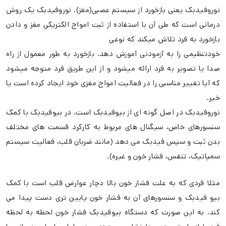
نوروفیدبک یعنی بازخورد از سیستم عصبی(مغز). نوروفیدبک یک روش
درمانی است که طی آن با استفاده از ثبت امواج الکتریکی مغز و دادن
بازخورد به فرد تلاش میکند که نوعی
خودتنظیمی را به آزمودنی آموزش دهد. بازخورد به طور معمول از راه
صدا یا تصویر به فرد ارائه میشود و از این طریق فرد متوجه میشود
که آیا تغییر مناسبی را در فعالیت امواج مغزی خود ایجاد کرده است یا
خیر.
نوروفیدبک در اصل گونه ای از بیوفیدبک است. در بیوفیدبک با کمک
سنسورهای خاص، سیگنال های مربوط به کارکرد قسمت های مختلف
بدن ثبت و سپس فیدبک می دهد (مانند ضربان قلب، فعالیت سیستم
سمپاتیک، تنفس، فشار خون و غیره).
مثلا فردی که به علت فشار خون بالا دچار عوارض قلب است با کمک
بیو فیدبک و سنسورهای آن به فشار خون پایین تری دست پیدا می
کند. به این صورت که دستگاه بیوفیدبک فشار خون لحظه به لحظه