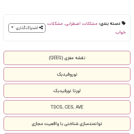
دسته بندی:
مشکلات اضطرابی
,
مشکلات
اشتراک‌گذاری
خواب
نقشه مغزی (QEEG)
نوروفیدبک
لورتا نورفیدبک
TDCS, CES, AVE
توانمندسازی شناختی با واقعیت مجازی