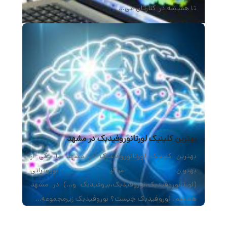
تا همیشه در کنارتان می…
بهترین کلینیک لورتانوروفیدبک در مشهد
بهترین کلینیک لورتانوروفیدبک در مشهد ما یکی از
بهترین مراکز نوروتراپی
(لورتانوروفیدبک،نوروفیدبک،بیوفیدبک و…) در مشهد
هستیم. نوروفیدبک چیست؟ نوروفیدبک زیرمجموعه…