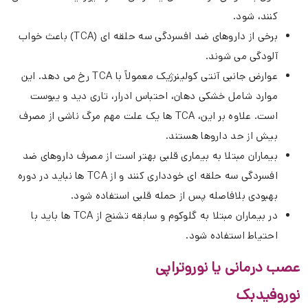
کنند، شود.
برخی از داروهای ضد افسردگی سه حلقه ای (TCA) باعث خواب
آلودگی می شوند.
عوارض جانبی آنتی کولینرژیک معمولاً با TCA رخ می دهد. این
موارد شامل خشکی دهان، احتباس ادرار، تاری دید و یبوست
است. علاوه بر این، TCA ها یک علت مهم مرگ ناشی از مصرف
بیش از حد داروها هستند.
بیماران مبتلا به بیماری قلبی بهتر است از مصرف داروهای ضد
افسردگی سه حلقه ای خودداری کنند و از TCA ها نباید در دوره
بهبودی بلافاصله پس از حمله قلبی استفاده شود.
در بیماران مبتلا به گلوکوم و سابقه تشنج از TCA ها باید با
احتیاط استفاده شود.
عصب درمانی یا نوروتراپی
نوروفیدبک