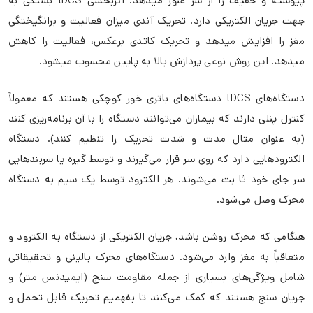
پیوسته و خفیف را از سر عبور میدهد. اثربخشی tDCS بستگی به
جهت جریان الکتریکی دارد. تحریک آندی میزان فعالیت و برانگیختگی
مغز را افزایش میدهد و تحریک کاتدی برعکس، فعالیت را کاهش
میدهد. این روش نوعی پردازش بالا به پایین محسوب میشود.
دستگاه‌های tDCS دستگاه‌های باتری‌ خور کوچکی هستند که معمولاً
کنترل پنلی دارند که بیماران می‌توانند دستگاه را با آن برنامه‌ریزی کنند
(به عنوان مثال مدت و شدت تحریک را تنظیم کنند). دستگاه
الکترودهایی دارد که روی سر قرار می‌گیرند و توسط گیره‌ یا سربندهایی
سر جای خود ثا بت می‌شوند. هر الکترود توسط یک سیم به دستگاه
محرک وصل می‌شود.
هنگامی که محرک روشن باشد، جریان الکتریکی از دستگاه به الکترود و
متعاقباً به مغز وارد می‌شود. دستگاه‌های محرک بالینی و تحقیقاتی
شامل ویژگی‌های بسیاری از جمله مقاومت سنج (ایمپدنس متر) و
جریان سنج هستند که کمک می‌کنند تا بفهمیم تحریک قابل تحمل و