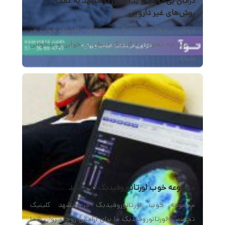
درمان بی‌خوابی و بدخوابی در مشهد به کمک
روش‌های غیر دارویی
درمان بی‌خوابی و بدخوابی در مشهد؛ کلینیک خواب در
مشهد چه تفاوتی با کلینیک درمان بی خوابی و بدخوابی
شبانه…
مجموعه خوب لورتانوروفیدبک در مشهد
مجموعه خوب لورتانوروفیدبک در مشهد کلینیک
تخصصی لورتانوروفیدبک ما برای آرامش روح و روان شما