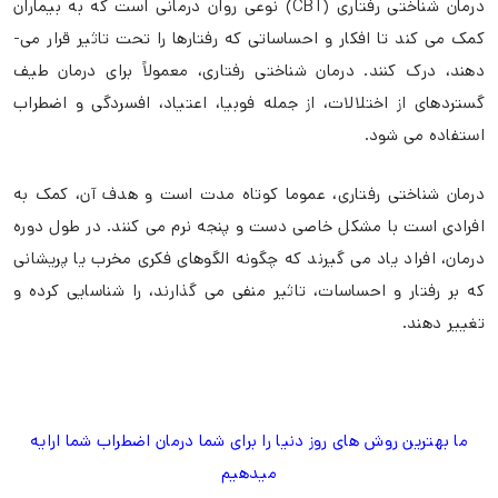
درمان شناختی رفتاری (CBT) نوعی روان درمانی است که به بیماران
کمک می­ کند تا افکار و احساساتی که رفتارها را تحت تاثیر قرار می­
دهند، درک کنند. درمان شناختی رفتاری، معمولاً برای درمان طیف
گسترده­ای از اختلالات، از جمله فوبیا، اعتیاد، افسردگی و اضطراب
استفاده می ­شود.
درمان شناختی رفتاری، عموما کوتاه مدت است و هدف آن، کمک به
افرادی است با مشکل خاصی دست و پنجه نرم می­ کنند. در طول دوره
درمان، افراد یاد می­ گیرند که چگونه الگوهای فکری مخرب یا پریشانی
که بر رفتار و احساسات، تاثیر منفی می­ گذارند، را شناسایی کرده و
تغییر دهند.
ما بهترین روش های روز دنیا را برای شما درمان اضطراب شما ارایه
میدهیم