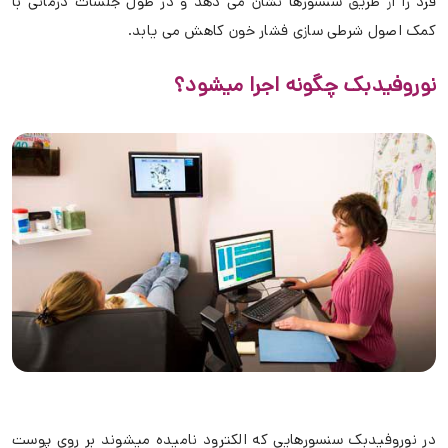
فرد را از طریق سنسورها نشان می دهد و در طول جلسات درمانی با
کمک اصول شرطی سازی فشار خون کاهش می یابد.
نوروفیدبک چگونه اجرا میشود؟
در نوروفیدبک سنسورهایی که الکترود نامیده میشوند بر روی پوست