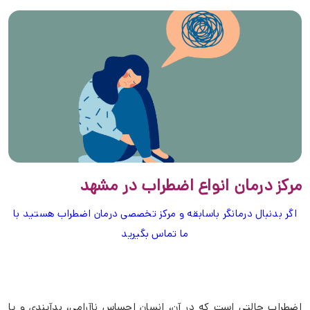
مرکز درمان انواع اضطراب در مشهد
اگر بدنبال درمانگر باسابقه و مرکز تخصصی درمان اضطراب هستید با
ما تماس بگیرید
اضطراب حالتي است که در آن، انسان احساس ناآرامي، بدآيندي و يا