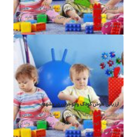
کلینیک سنجش هوش کودکان در مشهد تست هوش
نوعی آزمون است که برای بررسی بهره هوشی افراد به
ویژه کودکان…
ارزیابی هوش کودک و نوجوان در مشهد
ارزیابی هوش کودک و نوجوان در مشهد ارزیابی هوش و
شخصیت کودکان همواره یکی از دغدغه های والدین
بوده است.…