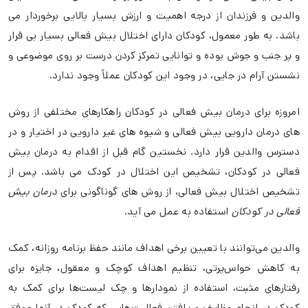
والدین و فرزندان از درجه اهمیت و ارزش بسیار بالایی برخوردار می
باشد. به طور معمول، کودکان دارای اختلال بیش فعالی بسیار بی قرار
و پر جنب و جوش بوده و توانایی تمرکز کردن درست بر روی موضوعی و
نشستن آرام در جایی، در وجود این کودکان عملاً وجود ندارد.
امروزه برای درمان بیش فعالی در کودکان راهکارهای مختلفی از روش
های درمان دارویی بیش فعالی و شیوه های غیر دارویی در اختیار و در
دسترس والدین قرار دارد. نخستین گام قبل از اقدام به درمان بیش
فعالی در کودکان، تشخیص این اختلال در کودک می باشد. پس از
تشخیص اختلال بیش فعالی، از روش های گوناگونی برای
درمان بیش
فعالی در کودکان
استفاده به عمل می آید.
والدین می‌توانند با تعیین برخی اهداف مانند حفظ برنامه روزانه، کمک
به کاهش حواس‌پرتی، تنظیم اهداف کوچک و معقول، جایزه برای
رفتارهای مثبت، استفاده از نمودارها و چک لیست‌ها برای کمک به
کودک در انجام وظایف و یافتن فعالیت‌هایی که کودک در آنها موفق