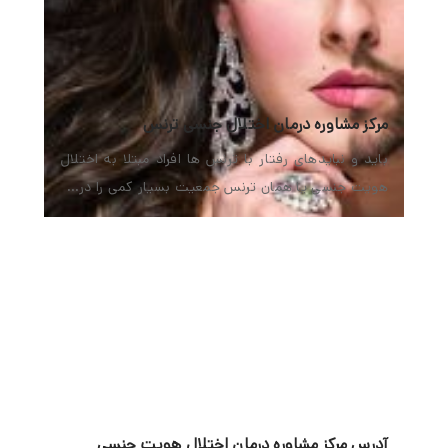
مرکز مشاوره درمان اختلال جنسی ترنس
باید و نبایدهای رفتار با ترنس ها افراد مبتلا به اختلال
هویت جنسی یا همان ترنس جمعیت بسیار کمی را در…
آدرس مرکز مشاوره درمان اختلال هویت جنسی