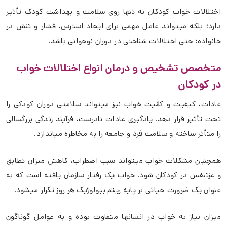
اختلالات خواب کودکان نه تنها روی سلامت و بهداشت کودک تأثیر
دارد؛ بلکه میتواند عامل مهمی برای ایجاد استرس، فشار و تنش در
خانواده؛ حتی اختلالات شناختی در دوران نوجوانی باشد.
متخصص تشخیص و درمان انواع اختلالات خواب
در کودکان
عادات، کیفیت و کمّیت خواب نیز میتواند سلامتی دوران کودکی را
تحت تأثیر قرار دهد. یادگیری عادات نادرست، فرآیند زندگی بزرگسالی
را متأثر ساخته و سلامت فرد و جامعه را به مخاطره میاندازد.
همچنین مشکلات خواب میتواند سبب اضطراب، کاهش میزان تطابق
و عزتنفس در کودکان شود. خواب یک رفتار سازمان یافته است که به
عنوان یک ضرورت حیاتی بر پایه ریتم بیولوژیک هر روز تکرار میشود.
میزان نیاز به خواب در انسانها متفاوت بوده و به عوامل گوناگون