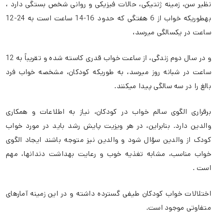
نظیر سن، زمینه ژنتیکی، حالات فیزیکی و روانی شخص بستگی دارد ،
بهطوریکه خواب از 6 هفتگی که حدود 16-14 ساعت است به 24-12
ساعت در یکسالگی میرسد،
و در سال دوم زندگی، از ساعت خواب قدری کاسته شده و تقریباً به 12
ساعت در شبانه روز میرسد، به طوریکه کودکان، مشخصه خواب فرد
بالغ را در سه سالگی پیدا میکنند.
برقراری الگوی سالم خواب در کودکان، نیاز به اطلاعات و همکاری
والدین دارد. بنابراین، در هر ویزیت پایش رشد باید در مورد خواب
کودک از والدین سؤال شود و والدین نیز متوجه باشند ایجاد الگوی
خواب مناسب، مشابه تغذیه خوب و رعایت بهداشت دندانها، مهم
است .
اختلالات خواب کودکان طیفی گسترده داشته و در این زمینه آمارهای
متفاوتی موجود است.