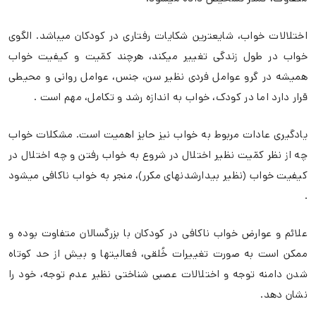
اختلالات خواب، شایعترین شکایات رفتاری در کودکان میباشد. الگوی
خواب در طول زندگی تغییر میکند، هرچند کمّیت و کیفیت خواب
همیشه در گرو عوامل فردی نظیر سن، جنس، عوامل روانی و محیطی
قرار دارد اما در کودک، خواب به اندازه رشد و تکامل، مهم است .
یادگیری عادات مربوط به خواب نیز حایز اهمیت است. مشکلات خواب
چه از نظر کمّیت نظیر اختلال در شروع به خواب رفتن و چه اختلال در
کیفیت خواب (نظیر بیدارشدنهای مکرر)، منجر به خواب ناکافی میشود
.
علائم و عوارض خواب ناکافی در کودکان با بزرگسالان متفاوت بوده و
ممکن است به صورت تغییرات خُلقی، فعالیتها و بیش از حد کوتاه
شدن دامنه توجه و اختلالات عصبی شناختی نظیر عدم توجه، خود را
نشان دهد.