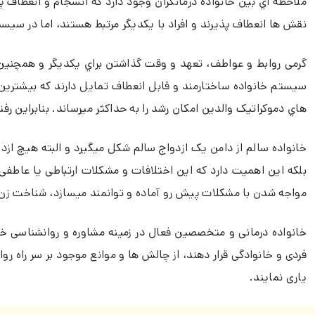
ملاحظه اي بین خانواده درمانگران وجود دارد که انسجام و انعطاف 
نقش ها انعطاف پذیرند و افراد با یکدیگر مرتبط هستند، اما در سی
گرمی روابط و عواطف، تعهد و وقت گذاشتن براي یکدیگر و همچنین
سیستم خانواده ساختارمند و قابل انعطاف تمایل دارند که بیشترین ع
هاي دموکراتیک والدین امکان رشد را به حداکثر میرساند. بنابراین رف
خانواده سالم از دامن یک ازدواج سالم شکل میگیرد و البته هیچ ا
بلکه این اهمیت دارد که این اختلافات و مشکلات ارتباطی یا عاطفی
مواجه شدن با مشکلات پیش رو آماده و توانمند میسازد، شناخت زن و 
خانواده درمانی و متخصصین فعال در زمینه مشاوره و روانشناسی خانو
فردی و خانوادگی قرار دهند، از چالش ها و موانع موجود بر سر راه ر
یاری نمایند.