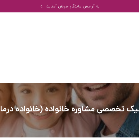
به آرامش ماندگار خوش آمدید
یک تخصصی مشاوره خانواده (خانواده درما