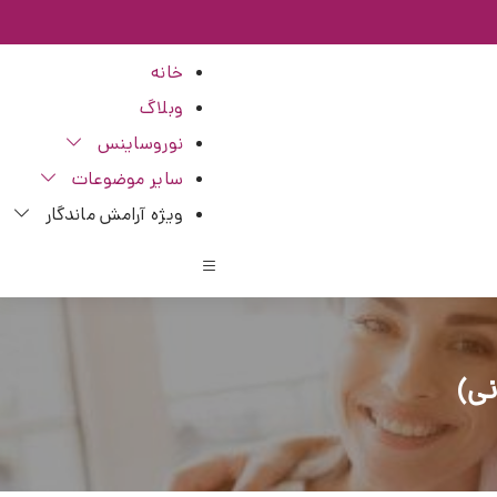
خانه
وبلاگ
نوروساینس
سایر موضوعات
ویژه آرامش ماندگار
نی)