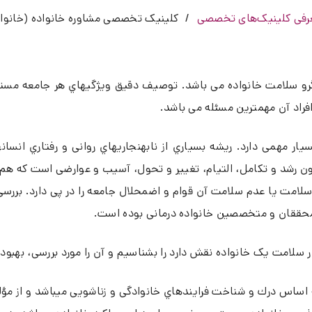
رفی کلینیک‌های تخصصی
کلینیک تخصصی مشاوره خانواده (خانواد
 گرو سلامت خانواده می باشد. توصیف دقیق ویژگیهاي هر جامعه مست
افراد آن مهمترین مسئله می باشد.
یار مهمی دارد. ریشه بسیاري از نابهنجاريهاي روانی و رفتاري انسان
نون رشد و تکامل، التیام، تغییر و تحول، آسیب و عوارضی است که 
امت یا عدم سلامت آن قوام و اضمحلال جامعه را در پی دارد. بررسی و
ش محققان و متخصصین خانواده درمانی بوده است.
ر سلامت یک خانواده نقش دارد را بشناسیم و آن را مورد بررسی، بهبود
ه اساس درك و شناخت فرایندهاي خانوادگی و زناشویی میباشد و از م