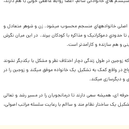
 سیستم هاي خانوادگی سالم، اعضا روابط عاطفی خوبی با هم دارند،
هاي اصلی خانوادههاي منسجم محسوب میشود. زن و شوهر متعادل و
تا حدودي دموکراتیک و مذاکره با کودکان ببرند. در این میان نگرش
ینی و هم سازنده و کارآمدتر است.
ه زوجین در طول زندگی دچار اختلاف نظر و مشکل با یکدیگر نشوند
واج در واقع کمک به تشکیل یک خانواده موفق میکند و زوجین را در
ی و دیگرسازی میکند.
حرفه ای، همیشه سعی دارند تا درمانجویان را در مسیر رشد و تعالی
ی تشکیل یک ساختار نظام مند و ساالم با رعایت سلسله مراتب اصولی،