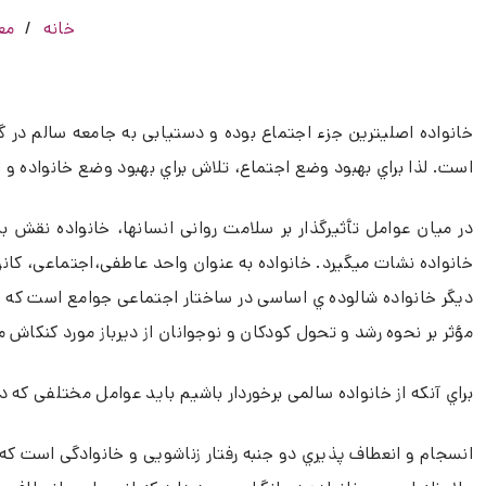
خانه
مع
خانواده اصلیترین جزء اجتماع بوده و دستیابی به جامعه سالم در
است. لذا براي بهبود وضع اجتماع، تلاش براي بهبود وضع خانواده و 
در میان عوامل تأثیرگذار بر سلامت روانی انسانها، خانواده نقش بس
خانواده نشات میگیرد. خانواده به عنوان واحد عاطفی،اجتماعی، کا
دیگر خانواده شالوده ي اساسی در ساختار اجتماعی جوامع است که سل
مؤثر بر نحوه رشد و تحول کودکان و نوجوانان از دیرباز مورد کنکا
براي آنکه از خانواده سالمی برخوردار باشیم باید عوامل مختلفی که د
انسجام و انعطاف پذیري دو جنبه رفتار زناشویی و خانوادگی است ک