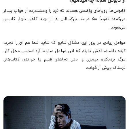
از کابوس شبانه چه میدانیم؟
کابوس‌ها، رویا‌های واضحی هستند که فرد را وحشت‌زده از خواب بیدار
می‌کنند؛ تقریباً ۵۰ درصد بزرگسالان هر از چند گاهی دچار کابوس
می‌شوند.
عوامل زیادی در بروز این مشکل شایع که شاید شما هم آن را تجربه
کرده باشید، نقش دارند که این عوامل عبارتند از: استرس محل کار،
مرگ نزدیکان، بیماری و حتی تماشای فیلم یا خواندن کتاب‌های
ترسناک پیش از خواب.