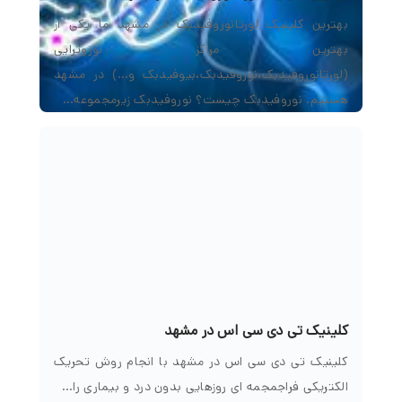
بهترین کلینیک لورتانوروفیدبک در مشهد ما یکی از
بهترین مراکز نوروتراپی
(لورتانوروفیدبک،نوروفیدبک،بیوفیدبک و…) در مشهد
هستیم. نوروفیدبک چیست؟ نوروفیدبک زیرمجموعه…
کلینیک تی دی سی اس در مشهد
کلینیک تی دی سی اس در مشهد با انجام روش تحریک
الکتریکی فراجمجمه ای روزهایی بدون درد و بیماری را…