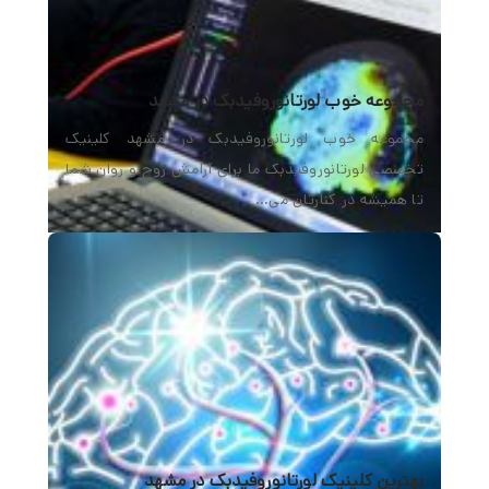
مجموعه خوب لورتانوروفیدبک در مشهد
مجموعه خوب لورتانوروفیدبک در مشهد کلینیک
تخصصی لورتانوروفیدبک ما برای آرامش روح و روان شما
تا همیشه در کنارتان می…
بهترین کلینیک لورتانوروفیدبک در مشهد